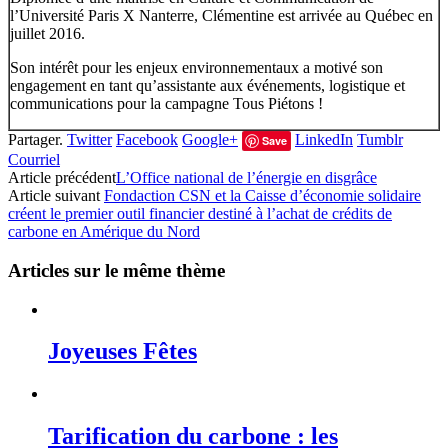
l’Université Paris X Nanterre, Clémentine est arrivée au Québec en
juillet 2016.
Son intérêt pour les enjeux environnementaux a motivé son
engagement en tant qu’assistante aux événements, logistique et
communications pour la campagne Tous Piétons !
Partager.
Twitter
Facebook
Google+
LinkedIn
Tumblr
Save
Courriel
Article précédent
L’Office national de l’énergie en disgrâce
Article suivant
Fondaction CSN et la Caisse d’économie solidaire
créent le premier outil financier destiné à l’achat de crédits de
carbone en Amérique du Nord
Articles sur le même thème
Joyeuses Fêtes
Tarification du carbone : les