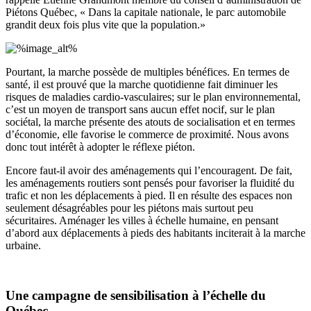
Piétons Québec, « Dans la capitale nationale, le parc automobile
grandit deux fois plus vite que la population.»
Pourtant, la marche possède de multiples bénéfices. En termes de
santé, il est prouvé que la marche quotidienne fait diminuer les
risques de maladies cardio-vasculaires; sur le plan environnemental,
c’est un moyen de transport sans aucun effet nocif, sur le plan
sociétal, la marche présente des atouts de socialisation et en termes
d’économie, elle favorise le commerce de proximité. Nous avons
donc tout intérêt à adopter le réflexe piéton.
Encore faut-il avoir des aménagements qui l’encouragent. De fait,
les aménagements routiers sont pensés pour favoriser la fluidité du
trafic et non les déplacements à pied. Il en résulte des espaces non
seulement désagréables pour les piétons mais surtout peu
sécuritaires. Aménager les villes à échelle humaine, en pensant
d’abord aux déplacements à pieds des habitants inciterait à la marche
urbaine.
Une campagne de sensibilisation à l’échelle du
Québec