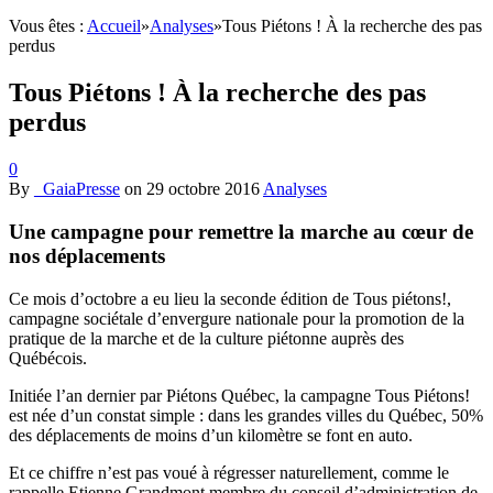
Vous êtes :
Accueil
»
Analyses
»
Tous Piétons ! À la recherche des pas
perdus
Tous Piétons ! À la recherche des pas
perdus
0
By
_GaiaPresse
on
29 octobre 2016
Analyses
Une campagne pour remettre la marche au cœur de
nos déplacements
Ce mois d’octobre a eu lieu la seconde édition de Tous piétons!,
campagne sociétale d’envergure nationale pour la promotion de la
pratique de la marche et de la culture piétonne auprès des
Québécois.
Initiée l’an dernier par Piétons Québec, la campagne Tous Piétons!
est née d’un constat simple : dans les grandes villes du Québec, 50%
des déplacements de moins d’un kilomètre se font en auto.
Et ce chiffre n’est pas voué à régresser naturellement, comme le
rappelle Etienne Grandmont membre du conseil d’administration de