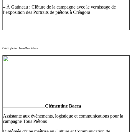
– À Gatineau : Clôture de la campagne avec le vernissage de
l’exposition des Portraits de piétons à Créagora
Crédit photo : Jean-Marc
Abela
Clémentine Bacca
Assistante aux événements, logistique et communications pour la
campagne Tous Piétons
Diplômée d’une maîtrise en Culture et Communication de