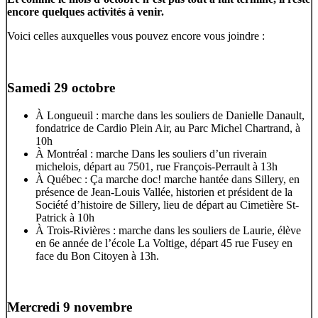
encore quelques activités à venir.
Voici celles auxquelles vous pouvez encore vous joindre :
Samedi 29 octobre
À Longueuil : marche dans les souliers de Danielle Danault,
fondatrice de Cardio Plein Air, au Parc Michel Chartrand, à
10h
À Montréal : marche Dans les souliers d’un riverain
michelois, départ au 7501, rue François-Perrault à 13h
À Québec : Ça marche doc! marche hantée dans Sillery, en
présence de Jean-Louis Vallée, historien et président de la
Société d’histoire de Sillery, lieu de départ au Cimetière St-
Patrick à 10h
À Trois-Rivières : marche dans les souliers de Laurie, élève
en 6e année de l’école La Voltige, départ 45 rue Fusey en
face du Bon Citoyen à 13h.
Mercredi 9 novembre