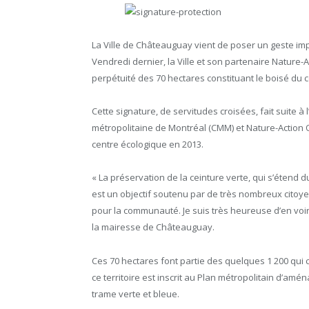
La Ville de Châteauguay vient de poser un geste imp
Vendredi dernier, la Ville et son partenaire Nature-A
perpétuité des 70 hectares constituant le boisé du
Cette signature, de servitudes croisées, fait suite 
métropolitaine de Montréal (CMM) et Nature-Action
centre écologique en 2013.
« La préservation de la ceinture verte, qui s’étend 
est un objectif soutenu par de très nombreux citoyen
pour la communauté. Je suis très heureuse d’en voi
la mairesse de Châteauguay.
Ces 70 hectares font partie des quelques 1 200 qui
ce territoire est inscrit au Plan métropolitain d’
trame verte et bleue.