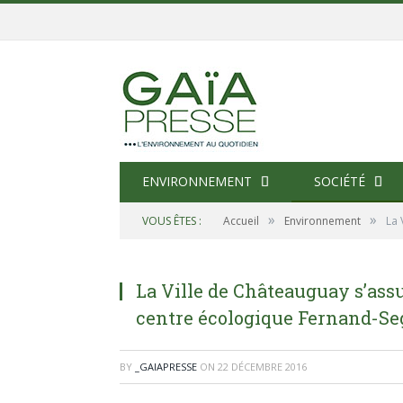
ENVIRONNEMENT
SOCIÉTÉ
»
»
VOUS ÊTES :
Accueil
Environnement
La 
La Ville de Châteauguay s’assu
centre écologique Fernand-Se
BY
_GAIAPRESSE
ON
22 DÉCEMBRE 2016