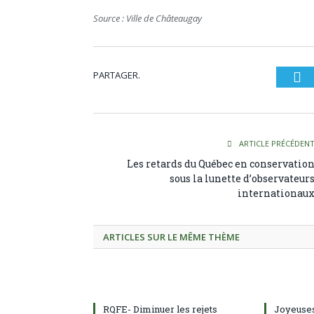
Source : Ville de Châteaugay
PARTAGER.
Tw
ARTICLE PRÉCÉDEN
Les retards du Québec en conservatio
sous la lunette d’observateur
internationau
ARTICLES SUR LE MÊME THÈME
RQFE- Diminuer les rejets
Joyeuses