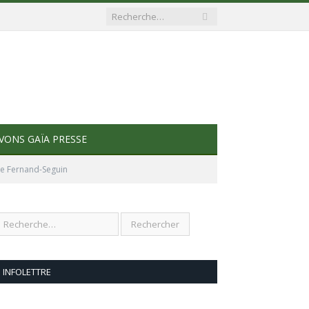
VONS GAÏA PRESSE
ue Fernand-Seguin
INFOLETTRE