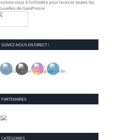
nscrivez-vous à l'infolettre pour recevoir toutes les
ouvelles de GaïaPresse
SUIVEZ-NOUS EN DIRECT !
PARTENAIRES
CATÉGORIES