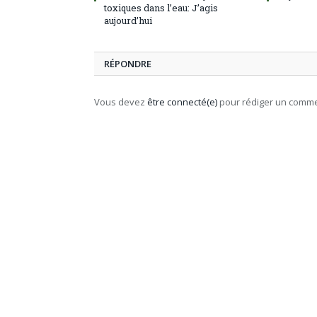
toxiques dans l’eau: J’agis
aujourd’hui
RÉPONDRE
Vous devez
être connecté(e)
pour rédiger un comme