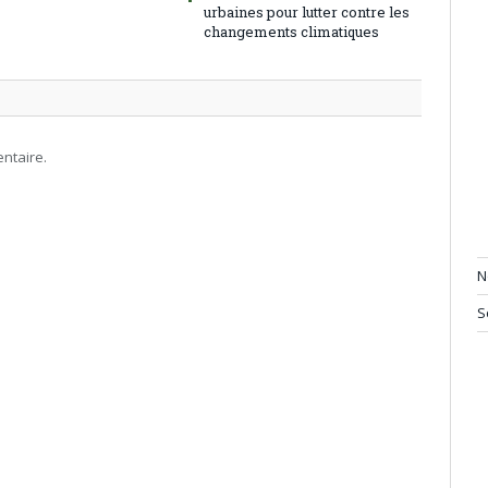
urbaines pour lutter contre les
changements climatiques
ntaire.
N
S