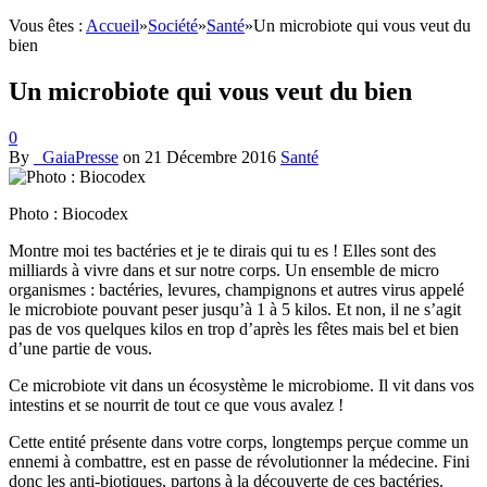
Vous êtes :
Accueil
»
Société
»
Santé
»
Un microbiote qui vous veut du
bien
Un microbiote qui vous veut du bien
0
By
_GaiaPresse
on
21 Décembre 2016
Santé
Photo : Biocodex
Montre moi tes bactéries et je te dirais qui tu es ! Elles sont des
milliards à vivre dans et sur notre corps. Un ensemble de micro
organismes : bactéries, levures, champignons et autres virus appelé
le microbiote pouvant peser jusqu’à 1 à 5 kilos. Et non, il ne s’agit
pas de vos quelques kilos en trop d’après les fêtes mais bel et bien
d’une partie de vous.
Ce microbiote vit dans un écosystème le microbiome. Il vit dans vos
intestins et se nourrit de tout ce que vous avalez !
Cette entité présente dans votre corps, longtemps perçue comme un
ennemi à combattre, est en passe de révolutionner la médecine. Fini
donc les anti-biotiques, partons à la découverte de ces bactéries.