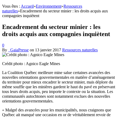
Vous êtes :
Accueil
»
Environnement
»
Ressources
naturelles
»
Encadrement du secteur minier : les droits acquis aux
compagnies inquiètent
Encadrement du secteur minier : les
droits acquis aux compagnies inquiètent
0
By
_GaiaPresse
on
13 janvier 2017
Ressources naturelles
Crédit photo : Agnico Eagle Mines
La Coalition Québec meilleure mine salue certaines avancées des
nouvelles orientations gouvernementales en matière d’aménagement
du territoire pour mieux encadrer le secteur minier, mais déplore du
même souffle que les minières gardent le haut du pavé en préservant
tous leurs droits acquis, peu importe le contexte ou la situation. Les
communautés autochtones sont notamment exclues des nouvelles
orientations gouvernementales.
« Malgré des avancées pour les municipalités, nous craignons que
Québec ait manqué une occasion en or de véritablement revoir de