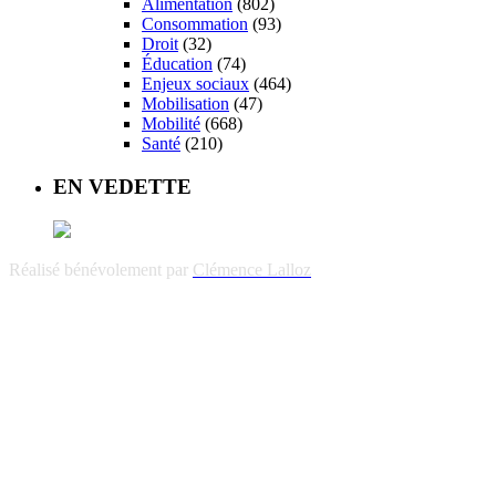
Alimentation
(802)
Consommation
(93)
Droit
(32)
Éducation
(74)
Enjeux sociaux
(464)
Mobilisation
(47)
Mobilité
(668)
Santé
(210)
EN VEDETTE
Réalisé bénévolement par
Clémence Lalloz