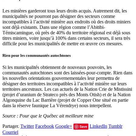
Les minières garderont tous leurs droits acquis. Autrement dit, les
municipalités ne pourront pas désigner des secteurs comme
incompatibles à l’activité minière aux endroits où des droits miniers
sont déjà existants. Dans une région comme l’Abitibi-
Témiscamingue, où près de 40% du territoire régional est déjà sous
titres miniers, voire jusqu’à 100% dans certains secteurs, il sera très
difficile pour les municipalités de mettre en œuvre ces mesures.
Rien pour les communautés autochtones
Si les municipalités obtiennent de nouveaux pouvoirs, les
communautés autochtones sont des laissées-pour-compte. Rien dans
les nouvelles orientations gouvernementales leur permettra de
désigner des territoires incompatibles à l’activité minière sur leurs
territoires ancestraux. Les cas actuels de la Nation Crie de Mistissini
(projet d’uranium de Strateco près des Monts Otish) et de la Nation
Algonquine du Lac Barrière (projet de Copper One situé en partie
dans la réserve faunique La Vérendrye) nous interpellent.
Source : Pour que le Québec ait meilleure mine
Partager.
Twitter
Facebook
Google+
LinkedIn
Tumblr
Save
Courriel