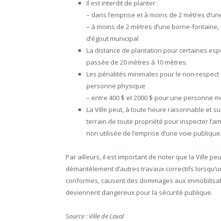
Il est interdit de planter :
– dans l’emprise et à moins de 2 mètres d’un
– à moins de 2 mètres d’une borne-fontaine, 
d’égout municipal
La distance de plantation pour certaines esp
passée de 20 mètres à 10 mètres.
Les pénalités minimales pour le non-respect 
personne physique
– entre 400 $ et 2000 $ pour une personne m
La Ville peut, à toute heure raisonnable et sur
terrain de toute propriété pour inspecter l’a
non utilisée de l’emprise d’une voie publique
Par ailleurs, il est important de noter que la Ville p
démantèlement d’autres travaux correctifs lorsqu’
conformes, causent des dommages aux immobilisations
deviennent dangereux pour la sécurité publique.
Source : Ville de Laval