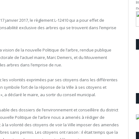
I
n
17 janvier 2017, le règlement L-12410 qui a pour effet de
sponsabilité exclusive des arbres qui se trouvent dans l’emprise
 vision de la nouvelle Politique de l’arbre, rendue publique
ectorale de l’actuel maire, Marc Demers, et du Mouvement
 des arbres dans l’emprise de rue.
ec les volontés exprimées par ses citoyens dans les différentes
un symbole fort de la réponse de la Ville à ses citoyens et
», a déclaré le maire, au sortir du conseil municipal.
able des dossiers de l’environnement et conseillère du district
nouvelle Politique de l’arbre nous a amenés à rédiger de
t à la volonté des citoyens de voir la Ville imposer des amendes
es sans permis. Les citoyens ont raison : il était temps que la