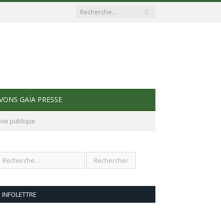
VONS GAÏA PRESSE
rise publique
INFOLETTRE