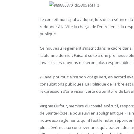
Le conseil municipal a adopté, lors de sa séance du 
redonner à la Ville la charge de l’entretien et la re
publique.
Ce nouveau règlement s’inscrit dans le cadre dans la
l’automne dernier. Faisant suite à une promesse él
lavallois, les citoyens ne seront plus responsables
« Laval poursuit ainsi son virage vert, en accord av
consultations publiques. La Politique de l’arbre est 
l’expression d’une vision verte du territoire de Laval 
Virginie Dufour, membre du comité exécutif, respons
de Sainte-Rose, a poursuivi en soulignant que « la 
nouveaux règlements qui, il faut le noter, réponden
plus sévères aux contrevenants qui abattent des arbr