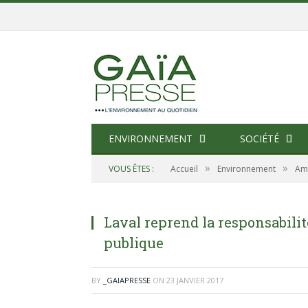
ENVIRONNEMENT
SOCIÉTÉ
»
»
VOUS ÊTES :
Accueil
Environnement
Am
Laval reprend la responsabilit
publique
BY
_GAIAPRESSE
ON
23 JANVIER 2017