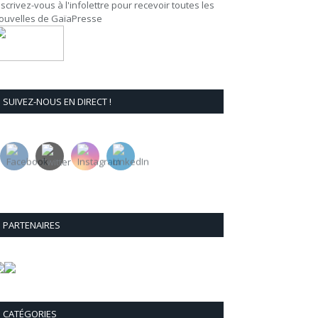
nscrivez-vous à l'infolettre pour recevoir toutes les
ouvelles de GaïaPresse
SUIVEZ-NOUS EN DIRECT !
PARTENAIRES
CATÉGORIES