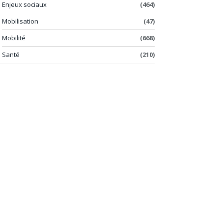
Enjeux sociaux
(464)
Mobilisation
(47)
Mobilité
(668)
Santé
(210)