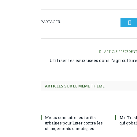
PARTAGER.
Tw
ARTICLE PRÉCÉDEN
Utiliser les eaux usées dans l’agricultur
ARTICLES SUR LE MÊME THÈME
Mieux connaître les forêts
Mr. Tras
urbaines pour lutter contre les
qui gobai
changements climatiques