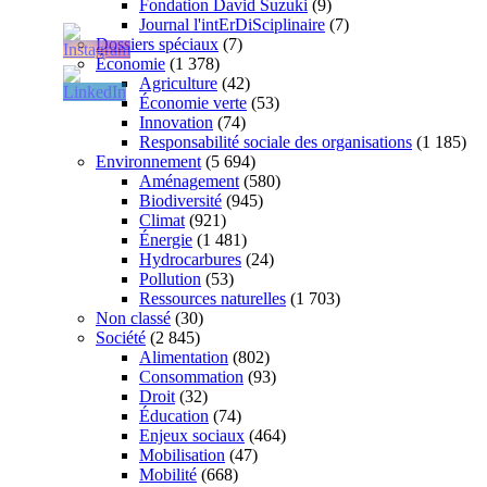
Fondation David Suzuki
(9)
Journal l'intErDiSciplinaire
(7)
Dossiers spéciaux
(7)
Économie
(1 378)
Agriculture
(42)
Économie verte
(53)
Innovation
(74)
Responsabilité sociale des organisations
(1 185)
Environnement
(5 694)
Aménagement
(580)
Biodiversité
(945)
Climat
(921)
Énergie
(1 481)
Hydrocarbures
(24)
Pollution
(53)
Ressources naturelles
(1 703)
Non classé
(30)
Société
(2 845)
Alimentation
(802)
Consommation
(93)
Droit
(32)
Éducation
(74)
Enjeux sociaux
(464)
Mobilisation
(47)
Mobilité
(668)