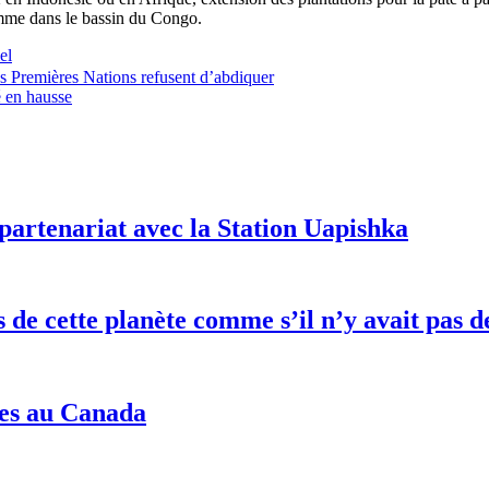
mme dans le bassin du Congo.
el
les Premières Nations refusent d’abdiquer
é en hausse
partenariat avec la Station Uapishka
es de cette planète comme s’il n’y avait pa
nes au Canada