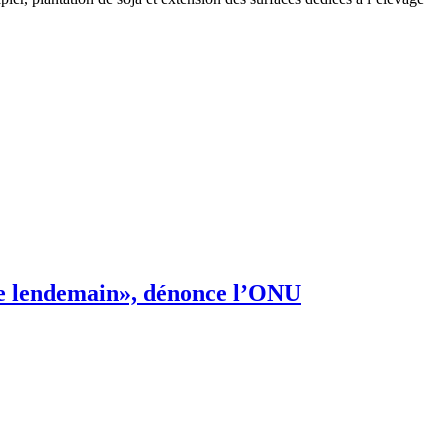
s de lendemain», dénonce l’ONU