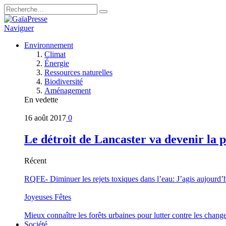
Naviguer
Environnement
Climat
Énergie
Ressources naturelles
Biodiversité
Aménagement
En vedette
16 août 2017
0
Le détroit de Lancaster va devenir la 
Récent
RQFE- Diminuer les rejets toxiques dans l’eau: J’agis aujourd’
Joyeuses Fêtes
Mieux connaître les forêts urbaines pour lutter contre les chan
Société