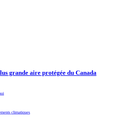
plus grande aire protégée du Canada
hui
gements climatiques