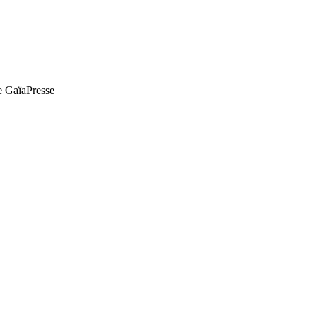
de GaïaPresse