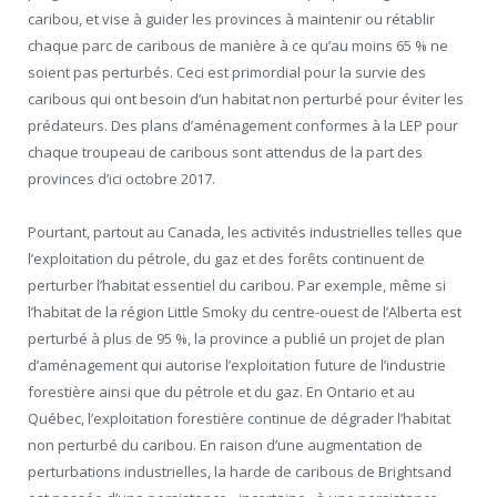
caribou, et vise à guider les provinces à maintenir ou rétablir
chaque parc de caribous de manière à ce qu’au moins 65 % ne
soient pas perturbés. Ceci est primordial pour la survie des
caribous qui ont besoin d’un habitat non perturbé pour éviter les
prédateurs. Des plans d’aménagement conformes à la
LEP
pour
chaque troupeau de caribous sont attendus de la part des
provinces d’ici octobre 2017.
Pourtant, partout au Canada, les activités industrielles telles que
l’exploitation du pétrole, du gaz et des forêts continuent de
perturber l’habitat essentiel du caribou. Par exemple, même si
l’habitat de la région Little Smoky du centre-ouest de l’Alberta est
perturbé à plus de 95 %, la province a publié un projet de plan
d’aménagement qui autorise l’exploitation future de l’industrie
forestière ainsi que du pétrole et du gaz. En Ontario et au
Québec, l’exploitation forestière continue de dégrader l’habitat
non perturbé du caribou. En raison d’une augmentation de
perturbations industrielles, la harde de caribous de Brightsand