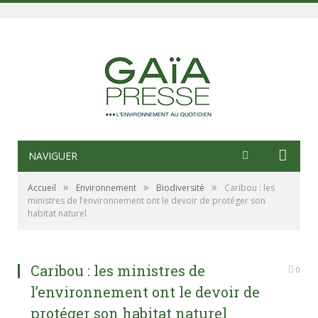
NAVIGUER
»
»
»
Accueil
Environnement
Biodiversité
Caribou : les
ministres de l’environnement ont le devoir de protéger son
habitat naturel
Caribou : les ministres de
0
l’environnement ont le devoir de
protéger son habitat naturel