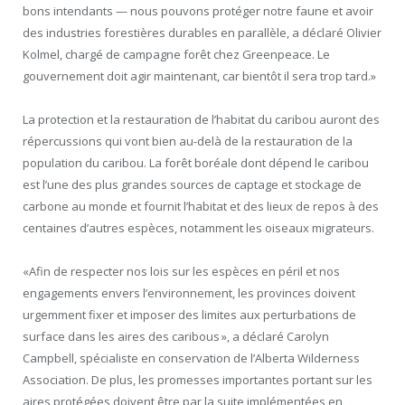
bons intendants — nous pouvons protéger notre faune et avoir
des industries forestières durables en parallèle, a déclaré Olivier
Kolmel, chargé de campagne forêt chez Greenpeace. Le
gouvernement doit agir maintenant, car bientôt il sera trop tard.»
La protection et la restauration de l’habitat du caribou auront des
répercussions qui vont bien au-delà de la restauration de la
population du caribou. La forêt boréale dont dépend le caribou
est l’une des plus grandes sources de captage et stockage de
carbone au monde et fournit l’habitat et des lieux de repos à des
centaines d’autres espèces, notamment les oiseaux migrateurs.
«Afin de respecter nos lois sur les espèces en péril et nos
engagements envers l’environnement, les provinces doivent
urgemment fixer et imposer des limites aux perturbations de
surface dans les aires des caribous », a déclaré Carolyn
Campbell, spécialiste en conservation de l’Alberta Wilderness
Association. De plus, les promesses importantes portant sur les
aires protégées doivent être par la suite implémentées en