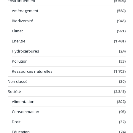
Environnement
(5 694)
Aménagement
(580)
Biodiversité
(945)
Climat
(921)
Énergie
(1 481)
Hydrocarbures
(24)
Pollution
(53)
Ressources naturelles
(1 703)
Non classé
(30)
Société
(2 845)
Alimentation
(802)
Consommation
(93)
Droit
(32)
Éducation
(74)