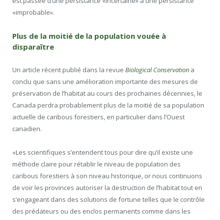
est passée d’une persistance «incertaine» à une persistance
«improbable».
Plus de la moitié de la population vouée à
disparaître
Un article récent publié dans la revue
Biological Conservation
a
conclu que sans une amélioration importante des mesures de
préservation de l’habitat au cours des prochaines décennies, le
Canada perdra probablement plus de la moitié de sa population
actuelle de caribous forestiers, en particulier dans l’Ouest
canadien.
«Les scientifiques s’entendent tous pour dire qu’il existe une
méthode claire pour rétablir le niveau de population des
caribous forestiers à son niveau historique, or nous continuons
de voir les provinces autoriser la destruction de l’habitat tout en
s’engageant dans des solutions de fortune telles que le contrôle
des prédateurs ou des enclos permanents comme dans les