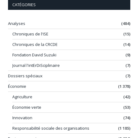
CATÉGORIES
Analyses
(484)
Chroniques de l'ISE
(15)
Chroniques de la CRCDE
(14)
Fondation David Suzuki
(9)
Journal l'intErDiSciplinaire
(7)
Dossiers spéciaux
(7)
Économie
(1 378)
Agriculture
(42)
Économie verte
(53)
Innovation
(74)
Responsabilité sociale des organisations
(1 185)