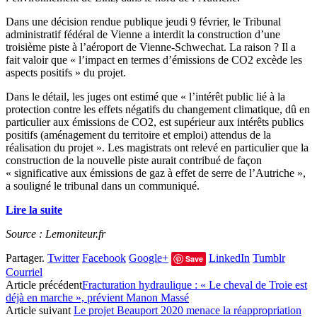
Dans une décision rendue publique jeudi 9 février, le Tribunal
administratif fédéral de Vienne a interdit la construction d’une
troisième piste à l’aéroport de Vienne-Schwechat. La raison ? Il a
fait valoir que « l’impact en termes d’émissions de CO2 excède les
aspects positifs » du projet.
Dans le détail, les juges ont estimé que « l’intérêt public lié à la
protection contre les effets négatifs du changement climatique, dû en
particulier aux émissions de CO2, est supérieur aux intérêts publics
positifs (aménagement du territoire et emploi) attendus de la
réalisation du projet ». Les magistrats ont relevé en particulier que la
construction de la nouvelle piste aurait contribué de façon
« significative aux émissions de gaz à effet de serre de l’Autriche »,
a souligné le tribunal dans un communiqué.
Lire la suite
Source : Lemoniteur.fr
Partager.
Twitter
Facebook
Google+
LinkedIn
Tumblr
Save
Courriel
Article précédent
Fracturation hydraulique : « Le cheval de Troie est
déjà en marche », prévient Manon Massé
Article suivant
Le projet Beauport 2020 menace la réappropriation