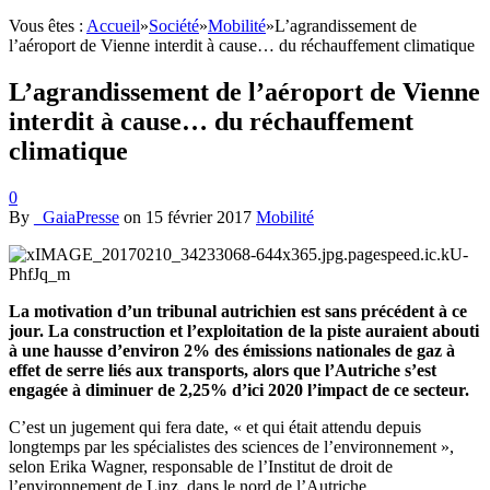
Vous êtes :
Accueil
»
Société
»
Mobilité
»
L’agrandissement de
l’aéroport de Vienne interdit à cause… du réchauffement climatique
L’agrandissement de l’aéroport de Vienne
interdit à cause… du réchauffement
climatique
0
By
_GaiaPresse
on
15 février 2017
Mobilité
La motivation d’un tribunal autrichien est sans précédent à ce
jour. La construction et l’exploitation de la piste auraient abouti
à une hausse d’environ 2% des émissions nationales de gaz à
effet de serre liés aux transports, alors que l’Autriche s’est
engagée à diminuer de 2,25% d’ici 2020 l’impact de ce secteur.
C’est un jugement qui fera date, « et qui était attendu depuis
longtemps par les spécialistes des sciences de l’environnement »,
selon Erika Wagner, responsable de l’Institut de droit de
l’environnement de Linz, dans le nord de l’Autriche.