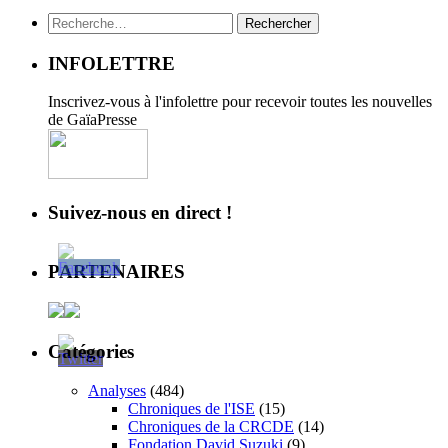
Rechercher :
INFOLETTRE
Inscrivez-vous à l'infolettre pour recevoir toutes les nouvelles
de GaïaPresse
Suivez-nous en direct !
PARTENAIRES
Catégories
Analyses
(484)
Chroniques de l'ISE
(15)
Chroniques de la CRCDE
(14)
Fondation David Suzuki
(9)