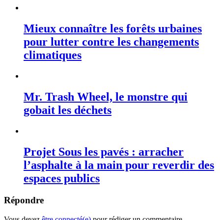
Mieux connaître les forêts urbaines
pour lutter contre les changements
climatiques
Mr. Trash Wheel, le monstre qui
gobait les déchets
Projet Sous les pavés : arracher
l’asphalte à la main pour reverdir des
espaces publics
Répondre
Vous devez
être connecté(e)
pour rédiger un commentaire.