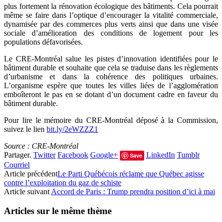
plus fortement la rénovation écologique des bâtiments. Cela pourrait
même se faire dans l’optique d’encourager la vitalité commerciale,
dynamisée par des commerces plus verts ainsi que dans une visée
sociale d’amélioration des conditions de logement pour les
populations défavorisées.
Le CRE-Montréal salue les pistes d’innovation identifiées pour le
bâtiment durable et souhaite que cela se traduise dans les règlements
d’urbanisme et dans la cohérence des politiques urbaines.
L’organisme espère que toutes les villes liées de l’agglomération
emboîteront le pas en se dotant d’un document cadre en faveur du
bâtiment durable.
Pour lire le mémoire du CRE-Montréal déposé à la Commission,
suivez le lien
bit.ly/2eWZZZ1
Source : CRE-Montréal
Partager.
Twitter
Facebook
Google+
LinkedIn
Tumblr
Save
Courriel
Article précédent
Le Parti Québécois réclame que Québec agisse
contre l’exploitation du gaz de schiste
Article suivant
Accord de Paris : Trump prendra position d’ici à mai
Articles sur le même thème