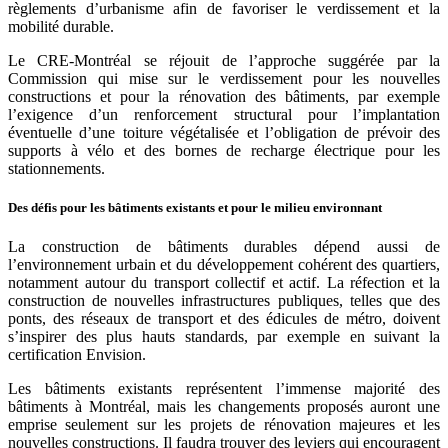
règlements d’urbanisme afin de favoriser le verdissement et la
mobilité durable.
Le CRE-Montréal se réjouit de l’approche suggérée par la
Commission qui mise sur le verdissement pour les nouvelles
constructions et pour la rénovation des bâtiments, par exemple
l’exigence d’un renforcement structural pour l’implantation
éventuelle d’une toiture végétalisée et l’obligation de prévoir des
supports à vélo et des bornes de recharge électrique pour les
stationnements.
Des défis pour les bâtiments existants et pour le milieu environnant
La construction de bâtiments durables dépend aussi de
l’environnement urbain et du développement cohérent des quartiers,
notamment autour du transport collectif et actif. La réfection et la
construction de nouvelles infrastructures publiques, telles que des
ponts, des réseaux de transport et des édicules de métro, doivent
s’inspirer des plus hauts standards, par exemple en suivant la
certification Envision.
Les bâtiments existants représentent l’immense majorité des
bâtiments à Montréal, mais les changements proposés auront une
emprise seulement sur les projets de rénovation majeures et les
nouvelles constructions. Il faudra trouver des leviers qui encouragent