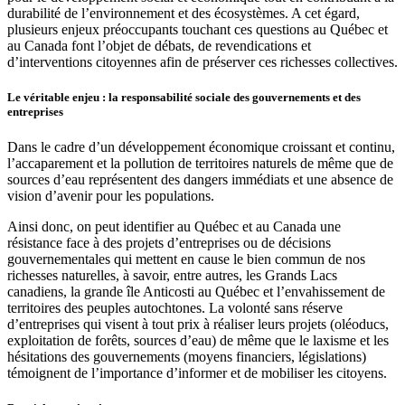
durabilité de l’environnement et des écosystèmes. A cet égard,
plusieurs enjeux préoccupants touchant ces questions au Québec et
au Canada font l’objet de débats, de revendications et
d’interventions citoyennes afin de préserver ces richesses collectives.
Le véritable enjeu : la responsabilité sociale des gouvernements et des
entreprises
Dans le cadre d’un développement économique croissant et continu,
l’accaparement et la pollution de territoires naturels de même que de
sources d’eau représentent des dangers immédiats et une absence de
vision d’avenir pour les populations.
Ainsi donc, on peut identifier au Québec et au Canada une
résistance face à des projets d’entreprises ou de décisions
gouvernementales qui mettent en cause le bien commun de nos
richesses naturelles, à savoir, entre autres, les Grands Lacs
canadiens, la grande île Anticosti au Québec et l’envahissement de
territoires des peuples autochtones. La volonté sans réserve
d’entreprises qui visent à tout prix à réaliser leurs projets (oléoducs,
exploitation de forêts, sources d’eau) de même que le laxisme et les
hésitations des gouvernements (moyens financiers, législations)
témoignent de l’importance d’informer et de mobiliser les citoyens.