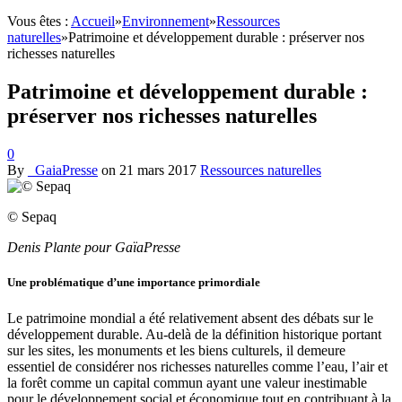
Vous êtes :
Accueil
»
Environnement
»
Ressources
naturelles
»
Patrimoine et développement durable : préserver nos
richesses naturelles
Patrimoine et développement durable :
préserver nos richesses naturelles
0
By
_GaiaPresse
on
21 mars 2017
Ressources naturelles
© Sepaq
Denis Plante pour GaïaPresse
Une problématique d’une importance primordiale
Le patrimoine mondial a été relativement absent des débats sur le
développement durable. Au-delà de la définition historique portant
sur les sites, les monuments et les biens culturels, il demeure
essentiel de considérer nos richesses naturelles comme l’eau, l’air et
la forêt comme un capital commun ayant une valeur inestimable
pour le développement social et économique tout en contribuant à la