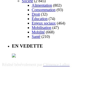
Société
(2 845)
Alimentation
(802)
Consommation
(93)
Droit
(32)
Éducation
(74)
Enjeux sociaux
(464)
Mobilisation
(47)
Mobilité
(668)
Santé
(210)
EN VEDETTE
Réalisé bénévolement par
Clémence Lalloz