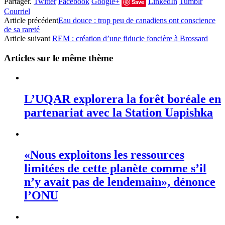
Partager.
Twitter
Facebook
Google+
LinkedIn
Tumblr
Save
Courriel
Article précédent
Eau douce : trop peu de canadiens ont conscience
de sa rareté
Article suivant
REM : création d’une fiducie foncière à Brossard
Articles sur le même thème
L’UQAR explorera la forêt boréale en
partenariat avec la Station Uapishka
«Nous exploitons les ressources
limitées de cette planète comme s’il
n’y avait pas de lendemain», dénonce
l’ONU