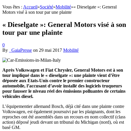
Vous êtes :
Accueil
»
Société
»
Mobilité
»
« Dieselgate »: General
Motors visé à son tour par une plainte
« Dieselgate »: General Motors visé à son
tour par une plainte
0
By
_GaiaPresse
on
29 mai 2017
Mobilité
Après Volkswagen et Fiat Chrysler, General Motors est à son
tour impliqué dans le « dieselgate »: une plainte vient d’être
déposée aux Etats-Unis contre le premier constructeur
automobile, l’accusant d’avoir installé des logiciels truqueurs
pour fausser le niveau réel des émissions polluantes de certains
véhicules diesel.
L’équipementier allemand Bosch, déjà cité dans une plainte contre
Volkswagen, est également poursuivi par les plaignants, dont les
reproches ont été assemblés dans un recours en nom collectif (class
action) déposé jeudi devant un tribunal du Michigan (nord), où est
basé GM.