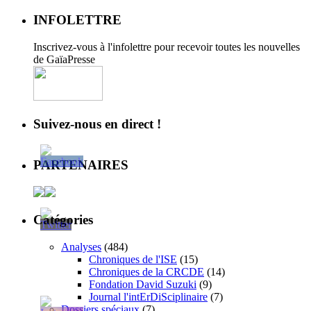
INFOLETTRE
Inscrivez-vous à l'infolettre pour recevoir toutes les nouvelles
de GaïaPresse
Suivez-nous en direct !
PARTENAIRES
Catégories
Analyses
(484)
Chroniques de l'ISE
(15)
Chroniques de la CRCDE
(14)
Fondation David Suzuki
(9)
Journal l'intErDiSciplinaire
(7)
Dossiers spéciaux
(7)