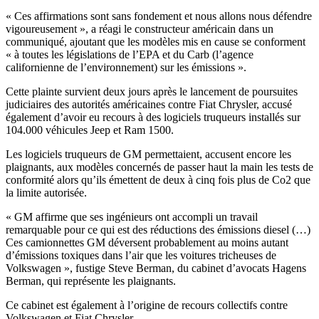
« Ces affirmations sont sans fondement et nous allons nous défendre
vigoureusement », a réagi le constructeur américain dans un
communiqué, ajoutant que les modèles mis en cause se conforment
« à toutes les législations de l’EPA et du Carb (l’agence
californienne de l’environnement) sur les émissions ».
Cette plainte survient deux jours après le lancement de poursuites
judiciaires des autorités américaines contre Fiat Chrysler, accusé
également d’avoir eu recours à des logiciels truqueurs installés sur
104.000 véhicules Jeep et Ram 1500.
Les logiciels truqueurs de GM permettaient, accusent encore les
plaignants, aux modèles concernés de passer haut la main les tests de
conformité alors qu’ils émettent de deux à cinq fois plus de Co2 que
la limite autorisée.
« GM affirme que ses ingénieurs ont accompli un travail
remarquable pour ce qui est des réductions des émissions diesel (…)
Ces camionnettes GM déversent probablement au moins autant
d’émissions toxiques dans l’air que les voitures tricheuses de
Volkswagen », fustige Steve Berman, du cabinet d’avocats Hagens
Berman, qui représente les plaignants.
Ce cabinet est également à l’origine de recours collectifs contre
Volkswagen et Fiat Chrysler.