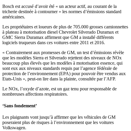
Bosch est accusé d’avoir été « un acteur actif, au courant de la
tricherie destinée à contourner » les normes d’émissions standard
américaines.
Les propriétaires et loueurs de plus de 705.000 grosses camionnettes
à plateau à motorisation diesel Chevrolet Silverado Duramax et
GMC Sierra Duramax affirment que GM a installé différents
logiciels truqueurs dans ces voitures entre 2011 et 2016.
« Contrairement aux promesses de GM, un test d’émissions révèle
que les modèles Sierra et Silverado rejettent des niveaux de NOx
beaucoup plus élevés que les modèles à motorisation essence, qui
sont eux aux niveaux standards requis par l’agence fédérale de
protection de l’environnement (EPA) pour pouvoir être vendus aux
Etats-Unis », peut-on lire dans la plainte, consultée par l’AFP.
Le NOx, l’oxyde d’azote, est un gaz tenu pour responsable de
nombreuses affections respiratoires.
‘Sans fondement’
Les plaignants vont jusqu’à affirmer que les véhicules de GM
poseraient plus de risques à l’environnement que les voitures
Volkswagen.