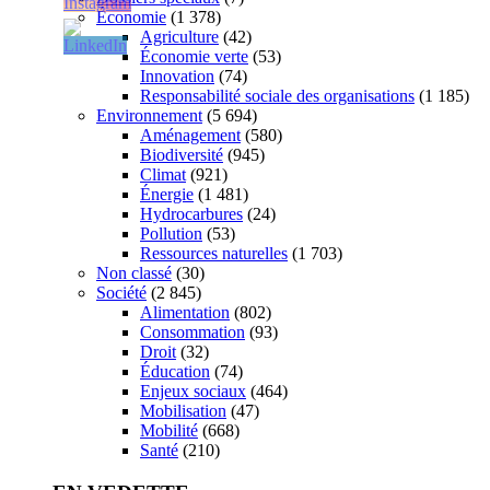
Économie
(1 378)
Agriculture
(42)
Économie verte
(53)
Innovation
(74)
Responsabilité sociale des organisations
(1 185)
Environnement
(5 694)
Aménagement
(580)
Biodiversité
(945)
Climat
(921)
Énergie
(1 481)
Hydrocarbures
(24)
Pollution
(53)
Ressources naturelles
(1 703)
Non classé
(30)
Société
(2 845)
Alimentation
(802)
Consommation
(93)
Droit
(32)
Éducation
(74)
Enjeux sociaux
(464)
Mobilisation
(47)
Mobilité
(668)
Santé
(210)