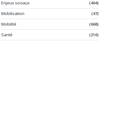
Enjeux sociaux
(464)
Mobilisation
(47)
Mobilité
(668)
Santé
(210)