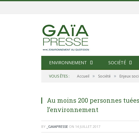
ENVIRONNEMENT
SOCIÉTÉ
»
»
VOUS ÊTES :
Accueil
Société
Enjeux soc
Au moins 200 personnes tuées 
l’environnement
BY
_GAIAPRESSE
ON
14 JUILLET 2017