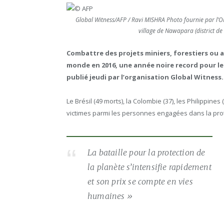
Global Witness/AFP / Ravi MISHRA Photo fournie par l’ON
village de Nawapara (district de
Combattre des projets miniers, forestiers ou a
monde en 2016, une année noire record pour l
publié jeudi par l’organisation Global Witness.
Le Brésil (49 morts), la Colombie (37), les Philippines
victimes parmi les personnes engagées dans la protec
La bataille pour la protection de
la planète s’intensifie rapidement
et son prix se compte en vies
humaines »