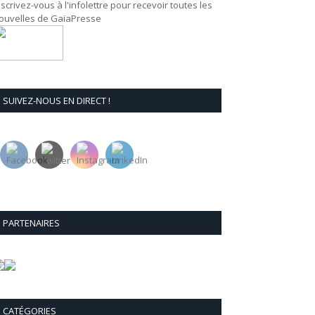
nscrivez-vous à l'infolettre pour recevoir toutes les
ouvelles de GaïaPresse
SUIVEZ-NOUS EN DIRECT !
PARTENAIRES
CATÉGORIES