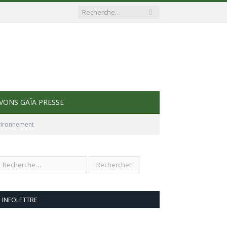
VONS GAÏA PRESSE
nvironnement
INFOLETTRE