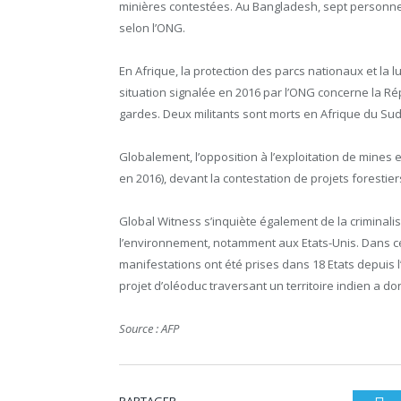
minières contestées. Au Bangladesh, sept personnes 
selon l’ONG.
En Afrique, la protection des parcs nationaux et la 
situation signalée en 2016 par l’ONG concerne la 
gardes. Deux militants sont morts en Afrique du S
Globalement, l’opposition à l’exploitation de mines
en 2016), devant la contestation de projets forestier
Global Witness s’inquiète également de la criminali
l’environnement, notamment aux Etats-Unis. Dans ce 
manifestations ont été prises dans 18 Etats depuis
projet d’oléoduc traversant un territoire indien a d
Source : AFP