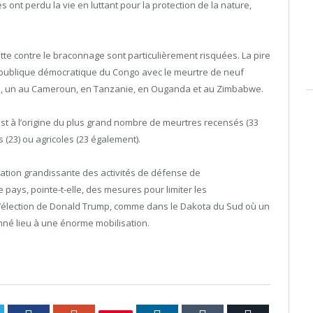
ont perdu la vie en luttant pour la protection de la nature,
lutte contre le braconnage sont particulièrement risquées. La pire
République démocratique du Congo avec le meurtre de neuf
ud, un au Cameroun, en Tanzanie, en Ouganda et au Zimbabwe.
 est à l’origine du plus grand nombre de meurtres recensés (33
s (23) ou agricoles (23 également).
sation grandissante des activités de défense de
pays, pointe-t-elle, des mesures pour limiter les
 l’élection de Donald Trump, comme dans le Dakota du Sud où un
onné lieu à une énorme mobilisation.