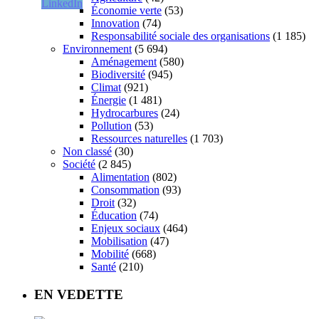
Économie verte
(53)
Innovation
(74)
Responsabilité sociale des organisations
(1 185)
Environnement
(5 694)
Aménagement
(580)
Biodiversité
(945)
Climat
(921)
Énergie
(1 481)
Hydrocarbures
(24)
Pollution
(53)
Ressources naturelles
(1 703)
Non classé
(30)
Société
(2 845)
Alimentation
(802)
Consommation
(93)
Droit
(32)
Éducation
(74)
Enjeux sociaux
(464)
Mobilisation
(47)
Mobilité
(668)
Santé
(210)
EN VEDETTE