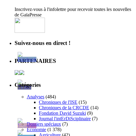
Inscrivez-vous à l'infolettre pour recevoir toutes les nouvelles
de GaïaPresse
Suivez-nous en direct !
PARTENAIRES
Catégories
Analyses
(484)
Chroniques de l'ISE
(15)
Chroniques de la CRCDE
(14)
Fondation David Suzuki
(9)
Journal l'intErDiSciplinaire
(7)
Dossiers spéciaux
(7)
Économie
(1 378)
Agriculture
(42)