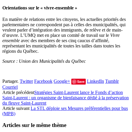
Orientations sur le « vivre-ensemble »
En matière de relations entre les citoyens, les actuelles priorités des
parlementaires ne correspondent pas à celles des municipalités, qui
veulent parler d’intégration des immigrants, de relève et de main-
d’œuvre. L’UMQ met en place un comité de travail sur le
Vivre
ensemble
avec des membres de ses cinq caucus d’affinité,
représentant les municipalités de toutes les tailles dans toutes les
régions du Québec.
Source : Union des Municipalités du Québec
Partager.
Twitter
Facebook
Google+
LinkedIn
Tumblr
Save
Courriel
Article précédent
Stratégies Saint-Laurent lance le Fonds d’action
Saint-Laurent : un organisme de bienfaisance dédié à la préservation
du fleuve Saint-Laurent
Article suivant
La STL déploie ses Mesures préférentielles pour bus
(MPB)
Articles sur le même thème