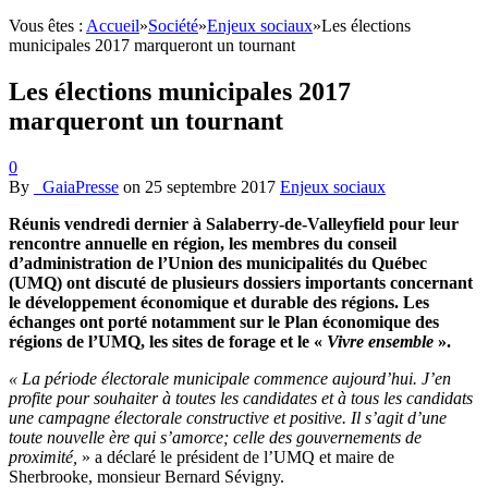
Vous êtes :
Accueil
»
Société
»
Enjeux sociaux
»
Les élections
municipales 2017 marqueront un tournant
Les élections municipales 2017
marqueront un tournant
0
By
_GaiaPresse
on
25 septembre 2017
Enjeux sociaux
Réunis vendredi dernier à Salaberry-de-Valleyfield pour leur
rencontre annuelle en région, les membres du conseil
d’administration de l’Union des municipalités du Québec
(UMQ) ont discuté de plusieurs dossiers importants concernant
le développement économique et durable des régions. Les
échanges ont porté notamment sur le Plan économique des
régions de l’UMQ, les sites de forage et le «
Vivre ensemble
».
« La période électorale municipale commence aujourd’hui. J’en
profite pour souhaiter à toutes les candidates et à tous les candidats
une campagne électorale constructive et positive. Il s’agit d’une
toute nouvelle ère qui s’amorce; celle des gouvernements de
proximité,
» a déclaré le président de l’UMQ et maire de
Sherbrooke, monsieur Bernard Sévigny.