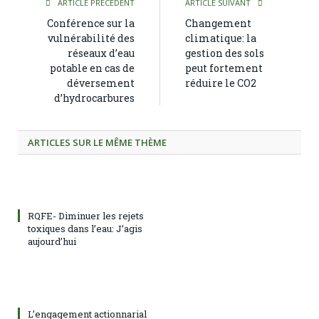
ARTICLE PRÉCÉDENT
ARTICLE SUIVANT
Conférence sur la
Changement
vulnérabilité des
climatique: la
réseaux d’eau
gestion des sols
potable en cas de
peut fortement
déversement
réduire le CO2
d’hydrocarbures
ARTICLES SUR LE MÊME THÈME
RQFE- Diminuer les rejets
toxiques dans l’eau: J’agis
aujourd’hui
L’engagement actionnarial