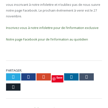
vous inscrivant à notre infolettre et n’oubliez pas de nous suivre
notre page Facebook. Le prochain événement à venir est le 27
novembre.
Inscrivez-vous à notre infolettre pour de l’information exclusive
Notre page Facebook pour de l’information au quotidien
PARTAGER.
Twitter
Facebook
Google+
LinkedIn
Tumblr
Save
Courriel