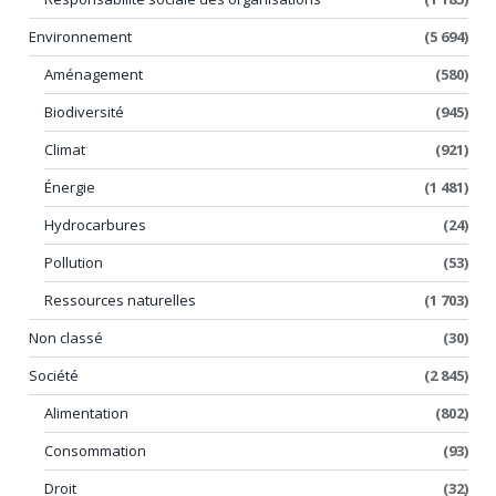
Environnement
(5 694)
Aménagement
(580)
Biodiversité
(945)
Climat
(921)
Énergie
(1 481)
Hydrocarbures
(24)
Pollution
(53)
Ressources naturelles
(1 703)
Non classé
(30)
Société
(2 845)
Alimentation
(802)
Consommation
(93)
Droit
(32)