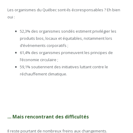
Les organismes du Québec sont-ils écoresponsables ? Eh bien
oui :
52,3% des organismes sondés estiment privilégier les
produits bios, locaux et équitables, notamment lors
d’événements corporatifs ;
61,4% des organismes promeuvent les principes de
l’économie circulaire ;
59,1% soutiennent des initiatives luttant contre le
réchauffement climatique.
… Mais rencontrant des difficultés
Il reste pourtant de nombreux freins aux changements.