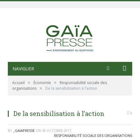
NAVIGUER
»
»
Accueil
Économie
Responsabilité sociale des
»
organisations
De la sensibilisation à l’action
De la sensibilisation à l’action
0
BY
_GAIAPRESSE
ON
18 OCTOBRE 2017
RESPONSABILITÉ SOCIALE DES ORGANISATIONS