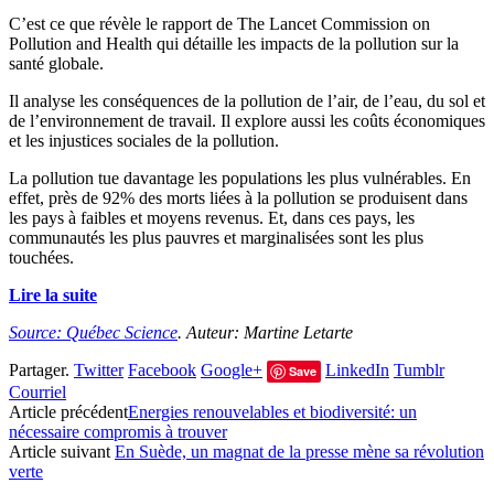
C’est ce que révèle le rapport de The Lancet Commission on
Pollution and Health qui détaille les impacts de la pollution sur la
santé globale.
Il analyse les conséquences de la pollution de l’air, de l’eau, du sol et
de l’environnement de travail. Il explore aussi les coûts économiques
et les injustices sociales de la pollution.
La pollution tue davantage les populations les plus vulnérables. En
effet, près de 92% des morts liées à la pollution se produisent dans
les pays à faibles et moyens revenus. Et, dans ces pays, les
communautés les plus pauvres et marginalisées sont les plus
touchées.
Lire la suite
Source: Québec Science
. Auteur: Martine Letarte
Partager.
Twitter
Facebook
Google+
LinkedIn
Tumblr
Save
Courriel
Article précédent
Energies renouvelables et biodiversité: un
nécessaire compromis à trouver
Article suivant
En Suède, un magnat de la presse mène sa révolution
verte