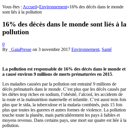
Vous êtes :
Accueil
»
Environnement
»
16% des décès dans le monde
sont liés à la pollution
16% des décès dans le monde sont liés à la
pollution
0
By
_GaiaPresse
on
3 novembre 2017
Environnement
,
Santé
La pollution est responsable de 16% des décès dans le monde et
a causé environ 9 millions de morts prématurées en 2015
.
Les maladies causées par la pollution ont entrainé 9 millions de
décès prématurés dans le monde. C’est plus que les décès causés par
les diètes trop riches en sodium, l’obésité, l’alcool, les accidents de
la route et la malnutrition maternelle et infantile. C’est aussi trois fois
plus que le sida, la tuberculose et la malaria combinés, puis 15 fois
plus que toutes les guerres et autres formes de violence. La pollution
touche toute la planète, mais particulièrement les pays à faibles et
moyens revenus. Dans certains pays, une mort sur quatre est liée à la
pollution.