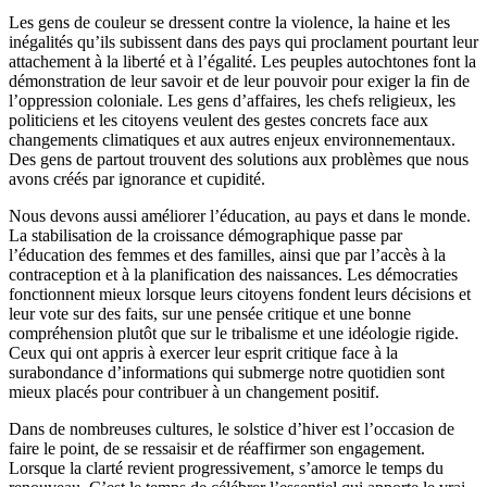
Les gens de couleur se dressent contre la violence, la haine et les
inégalités qu’ils subissent dans des pays qui proclament pourtant leur
attachement à la liberté et à l’égalité. Les peuples autochtones font la
démonstration de leur savoir et de leur pouvoir pour exiger la fin de
l’oppression coloniale. Les gens d’affaires, les chefs religieux, les
politiciens et les citoyens veulent des gestes concrets face aux
changements climatiques et aux autres enjeux environnementaux.
Des gens de partout trouvent des solutions aux problèmes que nous
avons créés par ignorance et cupidité.
Nous devons aussi améliorer l’éducation, au pays et dans le monde.
La stabilisation de la croissance démographique passe par
l’éducation des femmes et des familles, ainsi que par l’accès à la
contraception et à la planification des naissances. Les démocraties
fonctionnent mieux lorsque leurs citoyens fondent leurs décisions et
leur vote sur des faits, sur une pensée critique et une bonne
compréhension plutôt que sur le tribalisme et une idéologie rigide.
Ceux qui ont appris à exercer leur esprit critique face à la
surabondance d’informations qui submerge notre quotidien sont
mieux placés pour contribuer à un changement positif.
Dans de nombreuses cultures, le solstice d’hiver est l’occasion de
faire le point, de se ressaisir et de réaffirmer son engagement.
Lorsque la clarté revient progressivement, s’amorce le temps du