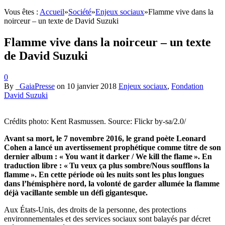
Vous êtes :
Accueil
»
Société
»
Enjeux sociaux
»
Flamme vive dans la
noirceur – un texte de David Suzuki
Flamme vive dans la noirceur – un texte
de David Suzuki
0
By
_GaiaPresse
on
10 janvier 2018
Enjeux sociaux
,
Fondation
David Suzuki
Crédits photo: Kent Rasmussen. Source: Flickr by-sa/2.0/
Avant sa mort, le 7 novembre 2016, le grand poète Leo
nard
Cohen a lancé un avertissement prophétique comme titre de son
dernier album : « You want it darker / We kill the flame ». En
traduction libre : « Tu veux ça plus sombre/Nous soufflons la
flamme ». En cette période où les nuits sont les plus longues
dans l’hémisphère nord, la volonté de garder allumée la flamme
déjà vacillante semble un défi gigantesque.
Aux États-Unis, des droits de la personne, des protections
environnementales et des services sociaux sont balayés par décret