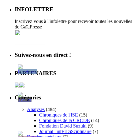
INFOLETTRE
Inscrivez-vous à l'infolettre pour recevoir toutes les nouvelles
de GaïaPresse
Suivez-nous en direct !
PARTENAIRES
Catégories
Analyses
(484)
Chroniques de l'ISE
(15)
Chroniques de la CRCDE
(14)
Fondation David Suzuki
(9)
Journal l'intErDiSciplinaire
(7)
Dossiers spéciaux
(7)