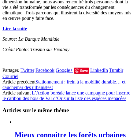
dimension humaine, nous avons rencontré trois personnes dont la
vie a été transformée par les conséquences du changement
climatique. Trois parcours qui illustrent la diversité des moyens mis
en œuvre pour y faire face.
Lire la suite
Source: La Banque Mondiale
Crédit Photo: Trasmo sur Pixabay
Partager.
Twitter
Facebook
Google+
LinkedIn
Tumblr
Save
Courriel
Article précédent
Stationnement : frein à la mobilité durable… et
cauchemar des urbanistes!
Article suivant
L’Action boréale lance une campagne pour inscrire
le caribou des bois de Val-d’Or sur la liste des espèces menacées
Articles sur le même thème
Mieux connaître les forêts urbaines