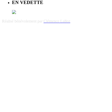
EN VEDETTE
Réalisé bénévolement par
Clémence Lalloz