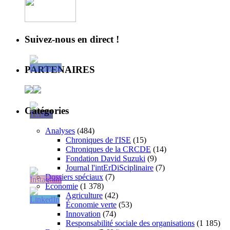
Suivez-nous en direct !
PARTENAIRES
Catégories
Analyses
(484)
Chroniques de l'ISE
(15)
Chroniques de la CRCDE
(14)
Fondation David Suzuki
(9)
Journal l'intErDiSciplinaire
(7)
Dossiers spéciaux
(7)
Économie
(1 378)
Agriculture
(42)
Économie verte
(53)
Innovation
(74)
Responsabilité sociale des organisations
(1 185)