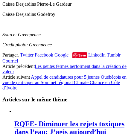
Caisse Desjardins Pierre-Le Gardeur
Caisse Desjardins Godefroy
Source: Greenpeace
Crédit photo: Greenpeace
Partager.
Twitter
Facebook
Google+
LinkedIn
Tumblr
Save
Courriel
Article précédent
Les petites fermes performent dans la création de
valeur
Article suivant
Appel de candidatures pour 5 jeunes Québécois en
vue de participer au Sommet régional Climate Chance en Côte
d’Ivoire
Articles sur le même thème
RQFE- Diminuer les rejets toxiques
dans l’eau: J’agis aujourd’hui