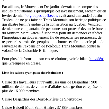
Par ailleurs, le Mouvement Desjardins devrait tenir compte des
risques réputationnels qu’implique cet investissement, sachant qu’en
février dernier
40 groupes québécois
avait aussi demandé à Justin
Trudeau de ne pas faire de Trans Mountain son héritage politique ce
qui illustre bien l’étendue de la contestation au Québec. Vendredi
dernier, une cinquantaine de personnes ont protesté devant le bureau
du Ministre Marc Gareau à Montréal pour lui demander et répéter
l’importance au gouvernement élu de respecter ses promesses, de
respecter les droits des peuples autochtones et d’éliminer le plan de
sauvetage de l’expansion de l’oléoduc Trans Mountain contre la
volonté de la Colombie-Britannique.
Pour plus d’information sur ces résolutions, voir le bilan (
en vidéo
)
que Greenpeae en dresse.
Liste des caisses ayant passé des résolutions :
Caisse des travailleurs et travailleuses unis de Desjardins : 900
millions de dollars de volume d’affaires sous gestion et représente
plus de 16 000 membres
Caisse Desjardins des Deux-Rivières de Sherbrooke
Caisse Beloeil-Mont-Saint-Hilaire : 37 889 membres