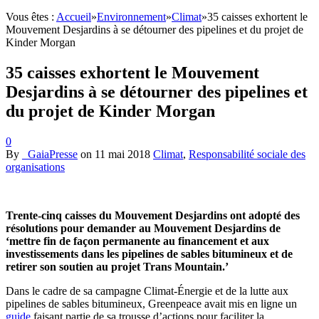
Vous êtes :
Accueil
»
Environnement
»
Climat
»
35 caisses exhortent le
Mouvement Desjardins à se détourner des pipelines et du projet de
Kinder Morgan
35 caisses exhortent le Mouvement
Desjardins à se détourner des pipelines et
du projet de Kinder Morgan
0
By
_GaiaPresse
on
11 mai 2018
Climat
,
Responsabilité sociale des
organisations
Trente-cinq caisses du
Mouvement Desjardins ont adopté des
résolutions pour demander au Mouvement Desjardins de
‘mettre fin de façon permanente au financement et aux
investissements dans les pipelines de sables bitumineux et de
retirer son soutien au projet Trans Mountain.’
Dans le cadre de sa campagne Climat-Énergie et de la lutte aux
pipelines de sables bitumineux, Greenpeace avait mis en ligne un
guide
faisant partie de sa trousse d’actions pour faciliter la