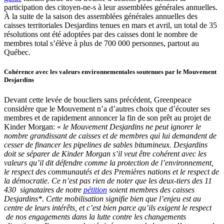
participation des citoyen-ne-s à leur assemblées générales annuelles.
À la suite de la saison des assemblées générales annuelles des
caisses territoriales Desjardins tenues en mars et avril, un total de 35
résolutions ont été adoptées par des caisses dont le nombre de
membres total s’élève à plus de 700 000 personnes, partout au
Québec.
Cohérence avec les valeurs environnementales soutenues par le Mouvement
Desjardins
Devant cette levée de boucliers sans précédent, Greenpeace
considère que le Mouvement n’a d’autres choix que d’écouter ses
membres et de rapidement annoncer la fin de son prêt au projet de
Kinder Morgan: «
le Mouvement Desjardins ne peut ignorer le
nombre grandissant de caisses et de membres qui lui demandent de
cesser de financer les pipelines de sables bitumineux. Desjardins
doit se séparer de Kinder Morgan s’il veut être cohérent avec les
valeurs qu’il dit défendre comme la protection de l’environnement,
le respect des communautés et des Premières nations et le respect de
la démocratie. Ce n’est pas rien de noter que les deux-tiers des 11
430 signataires de notre
pétition
soient membres des caisses
Desjardins*. Cette mobilisation signifie bien que l’enjeu est au
centre de leurs intérêts, et c’est bien parce qu’ils exigent le respect
de nos engagements dans la lutte contre les changements