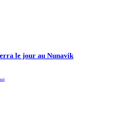
erra le jour au Nunavik
hui