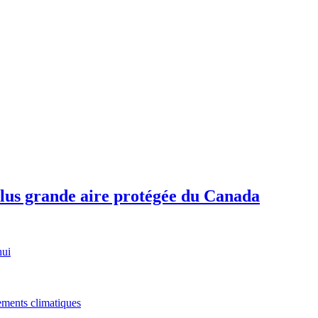
plus grande aire protégée du Canada
hui
gements climatiques