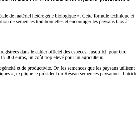
étale de matériel hétérogène biologique ». Cette formule technique et
tion de semences traditionnelles et encourager les paysans bios à
gistrées dans le cahier officiel des espèces. Jusqu’ici, pour être
 15 000 euros, un coût trop élevé pour un agriculteur.
généité et de productivité. Or, les semences que les paysans utilisent
atiques », explique le président du Réseau semences paysannes, Patrick