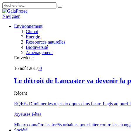
Naviguer
Environnement
Climat
Énergie
Ressources naturelles
Biodiversité
Aménagement
En vedette
16 août 2017
0
Le détroit de Lancaster va devenir la 
Récent
RQFE- Diminuer les rejets toxiques dans l’eau: J’agis aujourd’
Joyeuses Fêtes
Mieux connaître les forêts urbaines pour lutter contre les chan
Société