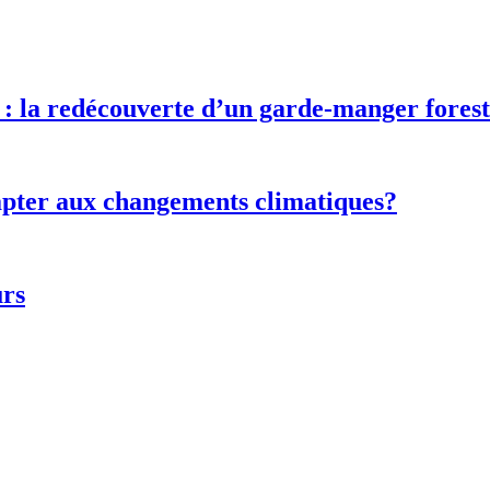
 : la redécouverte d’un garde-manger forest
adapter aux changements climatiques?
urs