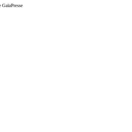
de GaïaPresse