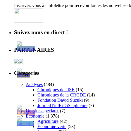
Inscrivez-vous à l'infolettre pour recevoir toutes les nouvelles 
Suivez-nous en direct !
PARTENAIRES
Catégories
Analyses
(484)
Chroniques de l'ISE
(15)
Chroniques de la CRCDE
(14)
Fondation David Suzuki
(9)
Journal l'intErDiSciplinaire
(7)
Dossiers spéciaux
(7)
Économie
(1 378)
Agriculture
(42)
Économie verte
(53)