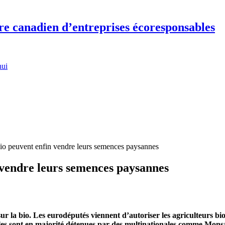
re canadien d’entreprises écoresponsables
hui
 bio peuvent enfin vendre leurs semences paysannes
n vendre leurs semences paysannes
ur la bio. Les eurodéputés viennent d’autoriser les agriculteurs bio
elles sont en majorité détenues par des multinationales comme Mons