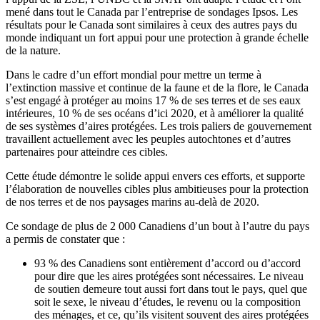
mené dans tout le Canada par l’entreprise de sondages Ipsos. Les
résultats pour le Canada sont similaires à ceux des autres pays du
monde indiquant un fort appui pour une protection à grande échelle
de la nature.
Dans le cadre d’un effort mondial pour mettre un terme à
l’extinction massive et continue de la faune et de la flore, le Canada
s’est engagé à protéger au moins 17 % de ses terres et de ses eaux
intérieures, 10 % de ses océans d’ici 2020, et à améliorer la qualité
de ses systèmes d’aires protégées. Les trois paliers de gouvernement
travaillent actuellement avec les peuples autochtones et d’autres
partenaires pour atteindre ces cibles.
Cette étude démontre le solide appui envers ces efforts, et supporte
l’élaboration de nouvelles cibles plus ambitieuses pour la protection
de nos terres et de nos paysages marins au-delà de 2020.
Ce sondage de plus de 2 000 Canadiens d’un bout à l’autre du pays
a permis de constater que :
93 % des Canadiens sont entièrement d’accord ou d’accord
pour dire que les aires protégées sont nécessaires. Le niveau
de soutien demeure tout aussi fort dans tout le pays, quel que
soit le sexe, le niveau d’études, le revenu ou la composition
des ménages, et ce, qu’ils visitent souvent des aires protégées