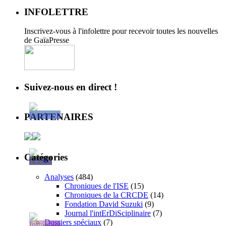
INFOLETTRE
Inscrivez-vous à l'infolettre pour recevoir toutes les nouvelles
de GaïaPresse
Suivez-nous en direct !
PARTENAIRES
Catégories
Analyses
(484)
Chroniques de l'ISE
(15)
Chroniques de la CRCDE
(14)
Fondation David Suzuki
(9)
Journal l'intErDiSciplinaire
(7)
Dossiers spéciaux
(7)