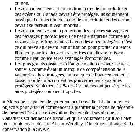
ou non.
Les Canadiens pensent qu’environ la moitié du territoire et
des océans du Canada devrait être protégée. Ils soutiennent
aussi que la protection de la moitié du territoire et des océans
devrait se faire au niveau mondial.
Les Canadiens voient la protection des espèces sauvages et
des paysages pittoresques ou de beauté naturelle comme les
raisons les plus importantes d’avoir des aires protégées. C’est
ce qui prévalait devant leur utilisation pour profiter du temps
libre, ou pour les biens et les services qu’elles fournissent
comme l’eau douce et les avantages économiques.
Les plus grands obstacles à l’augmentation des taux actuels
sont vus comme étant un manque de compréhension de la
valeur des aires protégées, un manque de financement, et la
basse priorité qu’accordent les gouvernements aux aires
protégées. Seulement 17 % des Canadiens ont pensé que les
aires protégées coûtaient trop cher.
« Alors que les paliers de gouvernement travaillent à atteindre nos
objectifs pour 2020 et commencent à planifier la prochaine décennie
de mesures liées à la conservation, ils devraient savoir que les
Canadiens soutiennent ce travail, et qu’ils voudraient qu’il soit bien
plus ambitieux », déclare Alison Woodley, Directrice nationale de la
conservation à la SNAP.