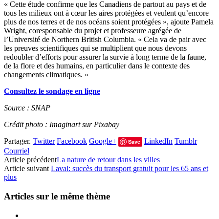
« Cette étude confirme que les Canadiens de partout au pays et de
tous les milieux ont à cœur les aires protégées et veulent qu’encore
plus de nos terres et de nos océans soient protégées », ajoute Pamela
Wright, coresponsable du projet et professeure agrégée de
l’Université de Northern British Columbia. « Cela va de pair avec
les preuves scientifiques qui se multiplient que nous devons
redoubler d’efforts pour assurer la survie à long terme de la faune,
de la flore et des humains, en particulier dans le contexte des
changements climatiques. »
Consultez le sondage en ligne
Source : SNAP
Crédit photo : Imaginart sur Pixabay
Partager.
Twitter
Facebook
Google+
LinkedIn
Tumblr
Save
Courriel
Article précédent
La nature de retour dans les villes
Article suivant
Laval: succès du transport gratuit pour les 65 ans et
plus
Articles sur le même thème