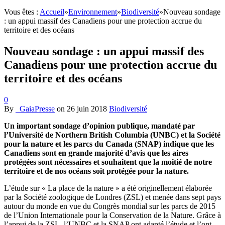
Vous êtes :
Accueil
»
Environnement
»
Biodiversité
»
Nouveau sondage
: un appui massif des Canadiens pour une protection accrue du
territoire et des océans
Nouveau sondage : un appui massif des
Canadiens pour une protection accrue du
territoire et des océans
0
By
_GaiaPresse
on
26 juin 2018
Biodiversité
Un important sondage d’opinion publique, mandaté par
l’Université de Northern British Columbia (UNBC) et la Société
pour la nature et les parcs du Canada (SNAP) indique que les
Canadiens sont en grande majorité d’avis que les aires
protégées sont nécessaires et souhaitent que la moitié de notre
territoire et de nos océans soit protégée pour la nature.
L’étude sur « La place de la nature » a été originellement élaborée
par la Société zoologique de Londres (ZSL) et menée dans sept pays
autour du monde en vue du Congrès mondial sur les parcs de 2015
de l’Union Internationale pour la Conservation de la Nature. Grâce à
l’appui de la ZSL, l’UNBC et la SNAP ont adapté l’étude et l’ont