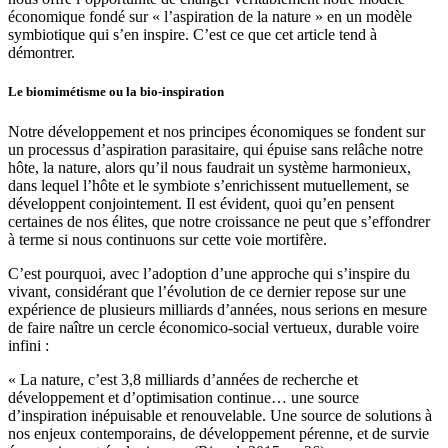
économique fondé sur « l’aspiration de la nature » en un modèle
symbiotique qui s’en inspire. C’est ce que cet article tend à
démontrer.
Le biomimétisme ou la bio-inspiration
Notre développement et nos principes économiques se fondent sur
un processus d’aspiration parasitaire, qui épuise sans relâche notre
hôte, la nature, alors qu’il nous faudrait un système harmonieux,
dans lequel l’hôte et le symbiote s’enrichissent mutuellement, se
développent conjointement. Il est évident, quoi qu’en pensent
certaines de nos élites, que notre croissance ne peut que s’effondrer
à terme si nous continuons sur cette voie mortifère.
C’est pourquoi, avec l’adoption d’une approche qui s’inspire du
vivant, considérant que l’évolution de ce dernier repose sur une
expérience de plusieurs milliards d’années, nous serions en mesure
de faire naître un cercle économico-social vertueux, durable voire
infini :
« La nature, c’est 3,8 milliards d’années de recherche et
développement et d’optimisation continue… une source
d’inspiration inépuisable et renouvelable. Une source de solutions à
nos enjeux contemporains, de développement pérenne, et de survie