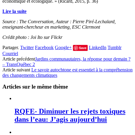
économique et écologique. » (Ricard, 2015, p. 36)
Lire la suite
Source : The Conversation, Auteur : Pierre Piré-Lechalard,
enseignant-chercheur en marketing, ESC Clermont
Crédit photo : Joi Ito sur Flickr
Partager.
Twitter
Facebook
Google+
LinkedIn
Tumblr
Save
Courriel
Article précédent
Jardins communautaires, la réponse pour demain ?
– TransQuébec 2
Article suivant
Le savoir autochtone est essentiel à la compréhension
des changements climatiques
Articles sur le même thème
RQFE- Diminuer les rejets toxiques
dans l’eau: J’agis aujourd’hui