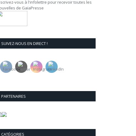
nscrivez-vous à l'infolettre pour recevoir toutes les
ouvelles de GaïaPresse
SUIVEZ-NOUS EN DIRECT !
PARTENAIRES
CATÉGORIES