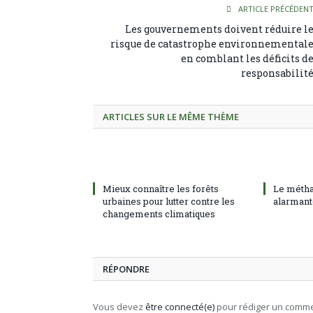
ARTICLE PRÉCÉDEN
Les gouvernements doivent réduire l
risque de catastrophe environnemental
en comblant les déficits d
responsabilit
ARTICLES SUR LE MÊME THÈME
Mieux connaître les forêts
Le métha
urbaines pour lutter contre les
alarmant
changements climatiques
RÉPONDRE
Vous devez
être connecté(e)
pour rédiger un comme