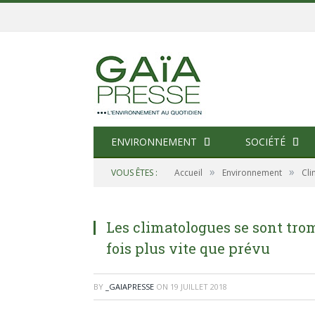
ENVIRONNEMENT
SOCIÉTÉ
»
»
VOUS ÊTES :
Accueil
Environnement
Cli
Les climatologues se sont trom
fois plus vite que prévu
BY
_GAIAPRESSE
ON
19 JUILLET 2018