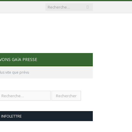
VONS GAÏA PRESSE
lus vite que prévu
INFOLETTRE