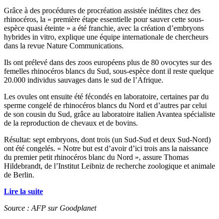
Grâce à des procédures de procréation assistée inédites chez des
rhinocéros, la « première étape essentielle pour sauver cette sous-
espèce quasi éteinte » a été franchie, avec la création d’embryons
hybrides in vitro, explique une équipe internationale de chercheurs
dans la revue Nature Communications.
Ils ont prélevé dans des zoos européens plus de 80 ovocytes sur des
femelles rhinocéros blancs du Sud, sous-espèce dont il reste quelque
20.000 individus sauvages dans le sud de l’Afrique.
Les ovules ont ensuite été fécondés en laboratoire, certaines par du
sperme congelé de rhinocéros blancs du Nord et d’autres par celui
de son cousin du Sud, grâce au laboratoire italien Avantea spécialiste
de la reproduction de chevaux et de bovins.
Résultat: sept embryons, dont trois (un Sud-Sud et deux Sud-Nord)
ont été congelés. « Notre but est d’avoir d’ici trois ans la naissance
du premier petit rhinocéros blanc du Nord », assure Thomas
Hildebrandt, de l’Institut Leibniz de recherche zoologique et animale
de Berlin.
Lire la suite
Source : AFP sur Goodplanet