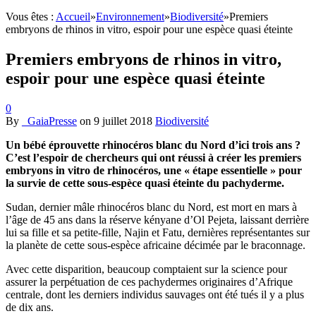
Vous êtes :
Accueil
»
Environnement
»
Biodiversité
»
Premiers
embryons de rhinos in vitro, espoir pour une espèce quasi éteinte
Premiers embryons de rhinos in vitro,
espoir pour une espèce quasi éteinte
0
By
_GaiaPresse
on
9 juillet 2018
Biodiversité
Un bébé éprouvette rhinocéros blanc du Nord d’ici trois ans ?
C’est l’espoir de chercheurs qui ont réussi à créer les premiers
embryons in vitro de rhinocéros, une « étape essentielle » pour
la survie de cette sous-espèce quasi éteinte du pachyderme.
Sudan, dernier mâle rhinocéros blanc du Nord, est mort en mars à
l’âge de 45 ans dans la réserve kényane d’Ol Pejeta, laissant derrière
lui sa fille et sa petite-fille, Najin et Fatu, dernières représentantes sur
la planète de cette sous-espèce africaine décimée par le braconnage.
Avec cette disparition, beaucoup comptaient sur la science pour
assurer la perpétuation de ces pachydermes originaires d’Afrique
centrale, dont les derniers individus sauvages ont été tués il y a plus
de dix ans.