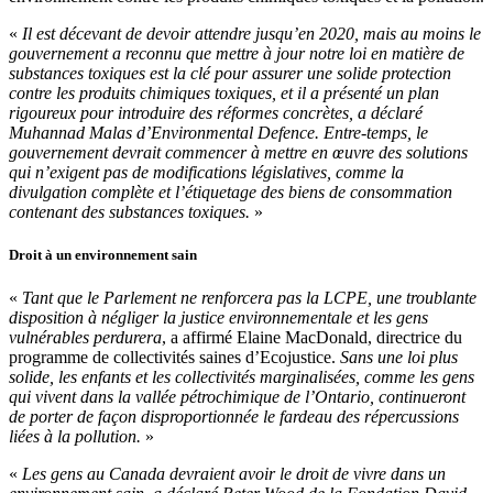
«
Il est décevant de devoir attendre jusqu’en 2020, mais au moins le
gouvernement a reconnu que mettre à jour notre loi en matière de
substances toxiques est la clé pour assurer une solide protection
contre les produits chimiques toxiques, et il a présenté un plan
rigoureux pour introduire des réformes concrètes, a déclaré
Muhannad Malas d’Environmental Defence. Entre-temps, le
gouvernement devrait commencer à mettre en œuvre des solutions
qui n’exigent pas de modifications législatives, comme la
divulgation complète et l’étiquetage des biens de consommation
contenant des substances toxiques.
»
Droit à un environnement sain
«
Tant que le Parlement ne renforcera pas la LCPE, une troublante
disposition à négliger la justice environnementale et les gens
vulnérables perdurera
, a affirmé Elaine MacDonald, directrice du
programme de collectivités saines d’Ecojustice.
Sans une loi plus
solide, les enfants et les collectivités marginalisées, comme les gens
qui vivent dans la vallée pétrochimique de l’Ontario, continueront
de porter de façon disproportionnée le fardeau des répercussions
liées à la pollution.
»
«
Les gens au Canada devraient avoir le droit de vivre dans un