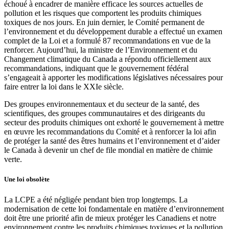
échoué à encadrer de manière efficace les sources actuelles de
pollution et les risques que comportent les produits chimiques
toxiques de nos jours. En juin dernier, le Comité permanent de
l’environnement et du développement durable a effectué un examen
complet de la Loi et a formulé 87 recommandations en vue de la
renforcer. Aujourd’hui, la ministre de l’Environnement et du
Changement climatique du Canada a répondu officiellement aux
recommandations, indiquant que le gouvernement fédéral
s’engageait à apporter les modifications législatives nécessaires pour
faire entrer la loi dans le XXIe siècle.
Des groupes environnementaux et du secteur de la santé, des
scientifiques, des groupes communautaires et des dirigeants du
secteur des produits chimiques ont exhorté le gouvernement à mettre
en œuvre les recommandations du Comité et à renforcer la loi afin
de protéger la santé des êtres humains et l’environnement et d’aider
le Canada à devenir un chef de file mondial en matière de chimie
verte.
Une loi obsolète
La LCPE a été négligée pendant bien trop longtemps. La
modernisation de cette loi fondamentale en matière d’environnement
doit être une priorité afin de mieux protéger les Canadiens et notre
environnement contre les produits chimiques toxiques et la pollution.