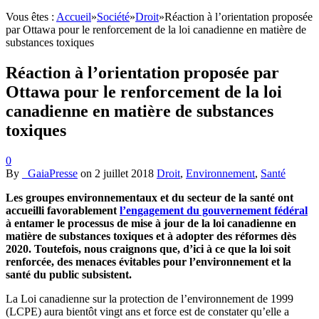
Vous êtes :
Accueil
»
Société
»
Droit
»
Réaction à l’orientation proposée
par Ottawa pour le renforcement de la loi canadienne en matière de
substances toxiques
Réaction à l’orientation proposée par
Ottawa pour le renforcement de la loi
canadienne en matière de substances
toxiques
0
By
_GaiaPresse
on
2 juillet 2018
Droit
,
Environnement
,
Santé
Les groupes environnementaux et du secteur de la santé ont
accueilli favorablement
l’engagement du gouvernement fédéral
à entamer le processus de mise à jour de la loi canadienne en
matière de substances toxiques et à adopter des réformes dès
2020. Toutefois, nous craignons que, d’ici à ce que la loi soit
renforcée, des menaces évitables pour l’environnement et la
santé du public subsistent.
La Loi canadienne sur la protection de l’environnement de 1999
(LCPE) aura bientôt vingt ans et force est de constater qu’elle a