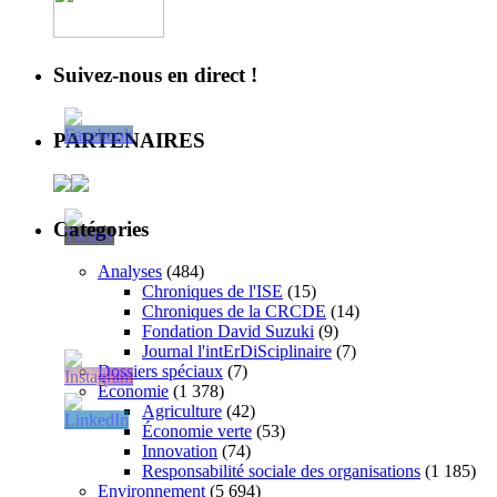
Suivez-nous en direct !
PARTENAIRES
Catégories
Analyses
(484)
Chroniques de l'ISE
(15)
Chroniques de la CRCDE
(14)
Fondation David Suzuki
(9)
Journal l'intErDiSciplinaire
(7)
Dossiers spéciaux
(7)
Économie
(1 378)
Agriculture
(42)
Économie verte
(53)
Innovation
(74)
Responsabilité sociale des organisations
(1 185)
Environnement
(5 694)