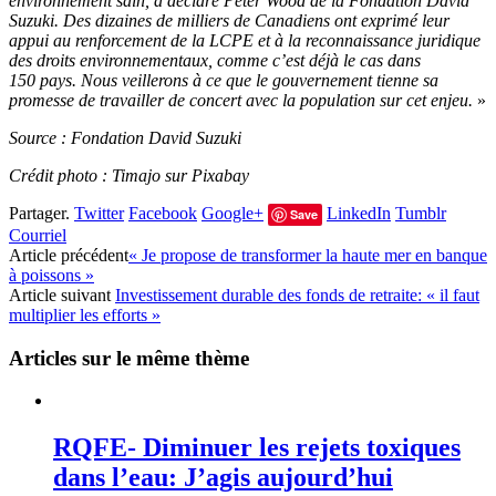
environnement sain, a déclaré Peter Wood de la Fondation David
Suzuki. Des dizaines de milliers de Canadiens ont exprimé leur
appui au renforcement de la LCPE et à la reconnaissance juridique
des droits environnementaux, comme c’est déjà le cas dans
150 pays. Nous veillerons à ce que le gouvernement tienne sa
promesse de travailler de concert avec la population sur cet enjeu.
»
Source : Fondation David Suzuki
Crédit photo : Timajo sur Pixabay
Partager.
Twitter
Facebook
Google+
LinkedIn
Tumblr
Save
Courriel
Article précédent
« Je propose de transformer la haute mer en banque
à poissons »
Article suivant
Investissement durable des fonds de retraite: « il faut
multiplier les efforts »
Articles sur le même thème
RQFE- Diminuer les rejets toxiques
dans l’eau: J’agis aujourd’hui