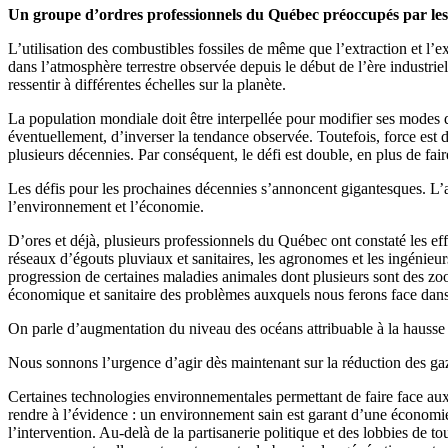
Un groupe d’ordres professionnels du Québec préoccupés par le
L’utilisation des combustibles fossiles de même que l’extraction et l’
dans l’atmosphère terrestre observée depuis le début de l’ère industri
ressentir à différentes échelles sur la planète.
La population mondiale doit être interpellée pour modifier ses modes de 
éventuellement, d’inverser la tendance observée. Toutefois, force est de
plusieurs décennies. Par conséquent, le défi est double, en plus de fair
Les défis pour les prochaines décennies s’annoncent gigantesques. L’
l’environnement et l’économie.
D’ores et déjà, plusieurs professionnels du Québec ont constaté les eff
réseaux d’égouts pluviaux et sanitaires, les agronomes et les ingénieur
progression de certaines maladies animales dont plusieurs sont des zoon
économique et sanitaire des problèmes auxquels nous ferons face dan
On parle d’augmentation du niveau des océans attribuable à la hausse de
Nous sonnons l’urgence d’agir dès maintenant sur la réduction des gaz 
Certaines technologies environnementales permettant de faire face aux 
rendre à l’évidence : un environnement sain est garant d’une économi
l’intervention. Au-delà de la partisanerie politique et des lobbies de t