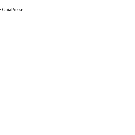
de GaïaPresse