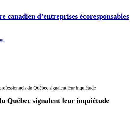
re canadien d’entreprises écoresponsables
hui
 professionnels du Québec signalent leur inquiétude
 du Québec signalent leur inquiétude