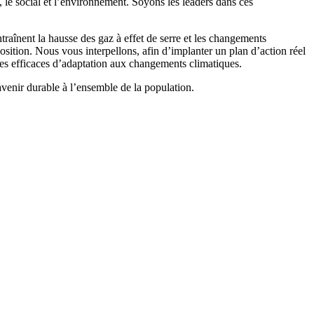
, le social et l’environnement. Soyons les leaders dans ces
ntraînent la hausse des gaz à effet de serre et les changements
position. Nous vous interpellons, afin d’implanter un plan d’action réel
ures efficaces d’adaptation aux changements climatiques.
venir durable à l’ensemble de la population.