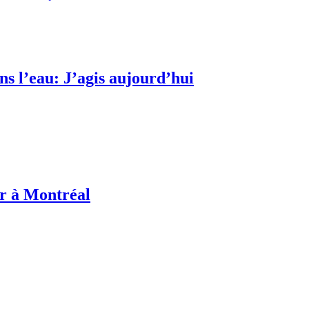
s l’eau: J’agis aujourd’hui
or à Montréal