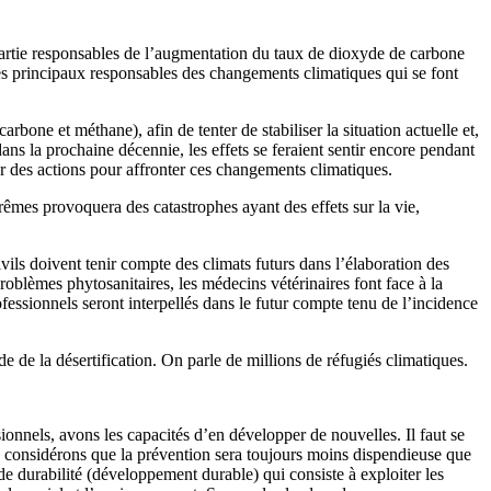
 partie responsables de l’augmentation du taux de dioxyde de carbone
des principaux responsables des changements climatiques qui se font
rbone et méthane), afin de tenter de stabiliser la situation actuelle et,
dans la prochaine décennie, les effets se feraient sentir encore pendant
ier des actions pour affronter ces changements climatiques.
mes provoquera des catastrophes ayant des effets sur la vie,
vils doivent tenir compte des climats futurs dans l’élaboration des
roblèmes phytosanitaires, les médecins vétérinaires font face à la
ofessionnels seront interpellés dans le futur compte tenu de l’incidence
e de la désertification. On parle de millions de réfugiés climatiques.
ionnels, avons les capacités d’en développer de nouvelles. Il faut se
 considérons que la prévention sera toujours moins dispendieuse que
 de durabilité (développement durable) qui consiste à exploiter les