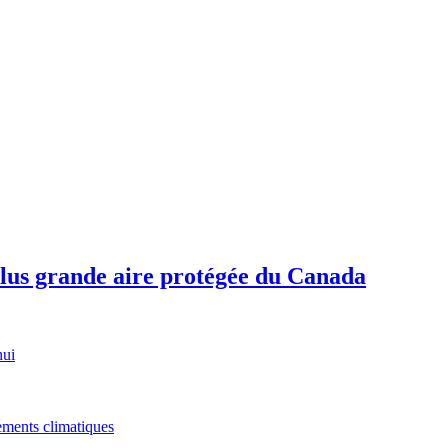
plus grande aire protégée du Canada
hui
gements climatiques