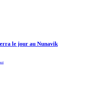
erra le jour au Nunavik
hui