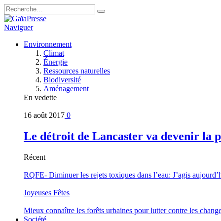
Naviguer
Environnement
Climat
Énergie
Ressources naturelles
Biodiversité
Aménagement
En vedette
16 août 2017
0
Le détroit de Lancaster va devenir la 
Récent
RQFE- Diminuer les rejets toxiques dans l’eau: J’agis aujourd’
Joyeuses Fêtes
Mieux connaître les forêts urbaines pour lutter contre les chan
Société