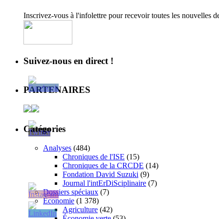
Inscrivez-vous à l'infolettre pour recevoir toutes les nouvelles 
Suivez-nous en direct !
PARTENAIRES
Catégories
Analyses
(484)
Chroniques de l'ISE
(15)
Chroniques de la CRCDE
(14)
Fondation David Suzuki
(9)
Journal l'intErDiSciplinaire
(7)
Dossiers spéciaux
(7)
Économie
(1 378)
Agriculture
(42)
Économie verte
(53)