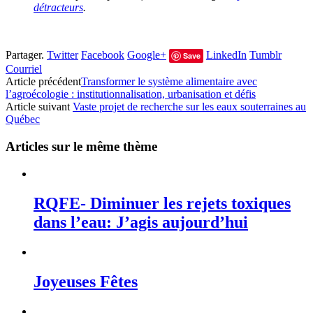
détracteurs
.
Partager.
Twitter
Facebook
Google+
LinkedIn
Tumblr
Save
Courriel
Article précédent
Transformer le système alimentaire avec
l’agroécologie : institutionnalisation, urbanisation et défis
Article suivant
Vaste projet de recherche sur les eaux souterraines au
Québec
Articles sur le même thème
RQFE- Diminuer les rejets toxiques
dans l’eau: J’agis aujourd’hui
Joyeuses Fêtes