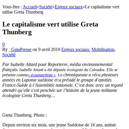
Vous êtes :
Accueil
»
Société
»
Enjeux sociaux
»
Le capitalisme vert
utilise Greta Thunberg
Le capitalisme vert utilise Greta
Thunberg
0
By
_GaiaPresse
on
9 avril 2019
Enjeux sociaux
,
Mobilisation
,
Société
Par Isabelle Attard pour Reporterre, média environnemental
français.
Isabelle Attard a été députée écologiste du Calvados. Elle se
chroniqueuse a vécu plusieurs
présente comme
«
écoanarchiste
»
. La
années en Laponie suédoise et a présidé le groupe d’amitiés
France-Suède à l’Assemblée nationale. C’est donc avec un regard
attendri qu’elle s’est penchée sur l’histoire de la jeune militante
écologiste Greta Thunberg…
Greta Thunberg. Photo :
Depuis environ six mois, une jeune Suédoise de 16 ans, autiste