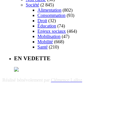
Société
(2 845)
Alimentation
(802)
Consommation
(93)
Droit
(32)
Éducation
(74)
Enjeux sociaux
(464)
Mobilisation
(47)
Mobilité
(668)
Santé
(210)
EN VEDETTE
Réalisé bénévolement par
Clémence Lalloz