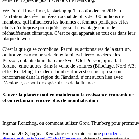
seulement après le post Facebook de Rentzhog.
We Don’t Have Time, la start-up qu’il a cofondée en 2016, a
l’ambition de créer un réseau social de plus de 100 millions de
membres, qui influencera les hommes et femmes politiques et les
chefs d’entreprise pour qu’ils agissent davantage contre le
réchauffement climatique. C’est ce qui apparaît en tout cas dans leur
plaquette web.
C’est la que ça se complique. Parmi les actionnaires de la start-up,
on trouve les membres de deux familles interconnectées : les
Persson, enfants du milliardaire Sven Olof Persson, qui a fait
fortune, entre autres, dans la vente de voitures (Bilbolaget Nord
AB
)
et les Rentzhog. Les deux familles d’investisseurs, qui se sont
rencontrées dans la région du Jämtland, n’ont aucun lien avec
l’écologie, ce sont des spécialistes de la finance.
Sauver la planète tout en maintenant la croissance économique
et en réclamant encore plus de mondialisation
Ingmar Rentzhog, ou comment utiliser Greta Thunberg pour promouvoi
En mai 2018, Ingmar Rentzhog est recruté comme
président-