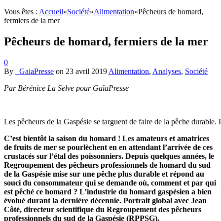
Vous êtes :
Accueil
»
Société
»
Alimentation
»
Pêcheurs de homard,
fermiers de la mer
Pêcheurs de homard, fermiers de la mer
0
By
_GaiaPresse
on
23 avril 2019
Alimentation
,
Analyses
,
Société
Par Bérénice La Selve pour GaïaPresse
Les pêcheurs de la Gaspésie se targuent de faire de la pêche durable
C’est bientôt la saison du homard !
Les amateurs et amatrices
de fruits de mer se pourlèchent en en attendant l’arrivée de ces
crustacés sur l’étal des poissonniers. Depuis quelques années, le
Regroupement des pêcheurs professionnels de homard du sud
de la Gaspésie mise sur une pêche plus durable et répond au
souci du consommateur qui se demande où, comment et par qui
est pêché ce homard ? L’industrie du homard gaspésien a bien
évolué durant la dernière décennie. Portrait global avec Jean
Côté, directeur scientifique du Regroupement des pêcheurs
professionnels du sud de la Gaspésie (RPPSG).