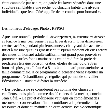
étant cannibale par nature, on garde les larves séparées dans une
structure semblable à une ruche, où chacune habite une alvéole
individuelle que Jean Côté appelle des « condos pour homard ».
Les homards d’élevage. Photo : RPPSG
Après une nouvelle période de
développement, la structure est déposée
au fond de la mer pour permettre aux larves de sortir. Elles demeureront
cachées pendant plusieurs années, changeant de cachette au
ensuite
fur et à mesure qu’elles grossissent, jusqu’au moment où elles seront
devenues un homard adulte suffisamment grand pour pouvoir se
promener sur les fonds marins sans craindre d’être la proie de
prédateurs tels que poisson, crabes, étoiles de mer ou d’autres
homards plus gros. Il faut 6 à 8 ans à un homard pour atteindre sa
taille commerciale. A ce programme d’écloserie vient s’ajouter un
programme d’échantillonnage régulier qui permet de surveiller
l’évolution du stock et d’éviter la surpêche.
« Les pêcheurs ne se considèrent pas comme des chasseurs-
cueilleurs, mais plutôt comme des ‘fermiers de la mer’ », conclut
Jean Côté. « Le projet d’écloserie veut agir en complément des
mesures de conservation afin de contribuer à la pérennité de la
ressource et donc au maintien de cette activité socio-économique