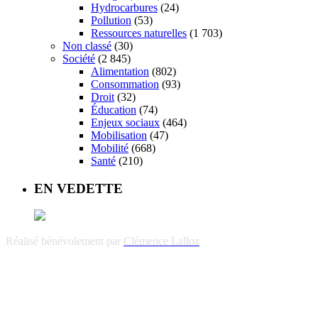
Hydrocarbures
(24)
Pollution
(53)
Ressources naturelles
(1 703)
Non classé
(30)
Société
(2 845)
Alimentation
(802)
Consommation
(93)
Droit
(32)
Éducation
(74)
Enjeux sociaux
(464)
Mobilisation
(47)
Mobilité
(668)
Santé
(210)
EN VEDETTE
Réalisé bénévolement par
Clémence Lalloz