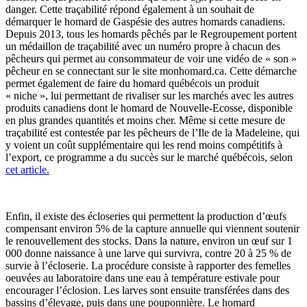
danger. Cette traçabilité répond également à un souhait de
démarquer le homard de Gaspésie des autres homards canadiens.
Depuis 2013, tous les homards pêchés par le Regroupement portent
un médaillon de traçabilité avec un numéro propre à chacun des
pêcheurs qui permet au consommateur de voir une vidéo de « son »
pêcheur en se connectant sur le site monhomard.ca. Cette démarche
permet également de faire du homard québécois un produit
« niche », lui permettant de rivaliser sur les marchés avec les autres
produits canadiens dont le homard de Nouvelle-Ecosse, disponible
en plus grandes quantités et moins cher. Même si cette mesure de
traçabilité est contestée par les pêcheurs de l’Ile de la Madeleine, qui
y voient un coût supplémentaire qui les rend moins compétitifs à
l’export, ce programme a du succès sur le marché québécois, selon
cet article.
Enfin, il existe des écloseries qui permettent la production d’œufs
compensant environ 5% de la capture annuelle qui viennent soutenir
le renouvellement des stocks. Dans la nature, environ un œuf sur 1
000 donne naissance à une larve qui survivra, contre 20 à 25 % de
survie à l’écloserie. La procédure consiste à rapporter des femelles
oeuvées au laboratoire dans une eau à température estivale pour
encourager l’éclosion. Les larves sont ensuite transférées dans des
bassins d’élevage, puis dans une pouponnière. Le homard