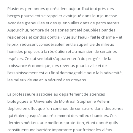
Plusieurs personnes qui résident aujourd’hui tout près des
berges pourraient se rappeler avoir joué dans leur jeunesse
avec des grenouilles et des quenouilles dans de petits marais.
Aujourd’hui, nombre de ces zones ont été peuplées par des
résidences et condos dont la « vue sur l’eau » fait le charme – et
le prix, réduisant considérablement la superficie de milieux
humides propices à la récréation et au maintien de certaines
espèces. Ce qui semblait s’apparenter à du progrès, de la
croissance économique, des revenus pour la ville et de
l’assainissement est au final dommageable pour la biodiversité,
les milieux de vie et la sécurité des citoyens.
La professeure associée au département de sciences
biologiques à l’Université de Montréal, Stéphanie Pellerin,
déplore en effet que l’on continue de construire dans des zones
qui étaient jusqu’à tout récemment des milieux humides. Ces
derniers méritent une meilleure protection, étant donné qu’ils
constituent une barrière importante pour freiner les aléas