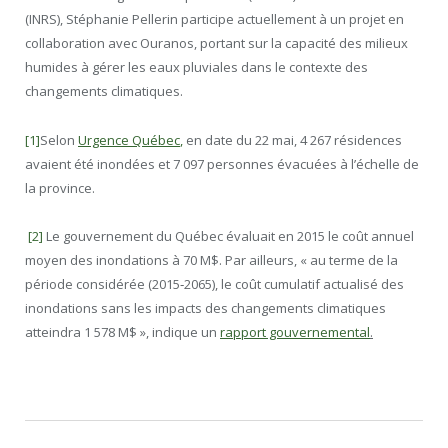
(INRS), Stéphanie Pellerin participe actuellement à un projet en
collaboration avec Ouranos, portant sur la capacité des milieux
humides à gérer les eaux pluviales dans le contexte des
changements climatiques.
[1]
Selon
Urgence Québec
,
en date du 22 mai, 4 267 résidences
avaient été inondées et 7 097 personnes évacuées à l’échelle de
la province.
[2]
Le gouvernement du Québec évaluait en 2015 le coût annuel
moyen des inondations à 70 M$. Par ailleurs, « au terme de la
période considérée (2015‐2065), le coût cumulatif actualisé des
inondations sans les impacts des changements climatiques
atteindra 1 578 M$ », indique un
rapport gouvernemental
.