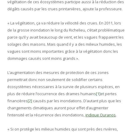
végétation de ces écosystèmes participe aussi à la réduction des
dégâts causés par les crues printanières, ajoute la professeure.
« La végétation, ça va réduire la vélocité des crues. En 2011, lors
de la grosse inondation le long du Richelieu, c’était problématique
parce qu’il y avait beaucoup de vent, et les vagues frappaient les
solages des maisons. Mais quand il y a des milieux humides, les
vagues sont moins importantes grâce à la végétation donc les
dommages causés sont moins grands ».
L’augmentation des mesures de protection de ces zones
permettrait donc non seulement de solidifier certains
écosystèmes nécessaires à la survie de plusieurs espèces, en
plus de réduire l’occurrence des drames humains
[1]
et pertes
financières
[2]
causés par les inondations. D’autant plus que les
changements climatiques auront pour effet d’augmenter
l’intensité et la récurrence des inondations,
indique Ouranos
.
« Si on protège les milieux humides qui sont près des rivières,