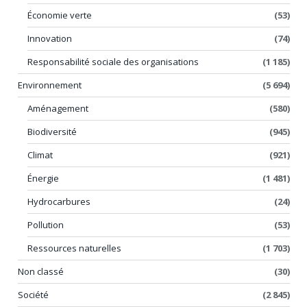
Économie verte
(53)
Innovation
(74)
Responsabilité sociale des organisations
(1 185)
Environnement
(5 694)
Aménagement
(580)
Biodiversité
(945)
Climat
(921)
Énergie
(1 481)
Hydrocarbures
(24)
Pollution
(53)
Ressources naturelles
(1 703)
Non classé
(30)
Société
(2 845)