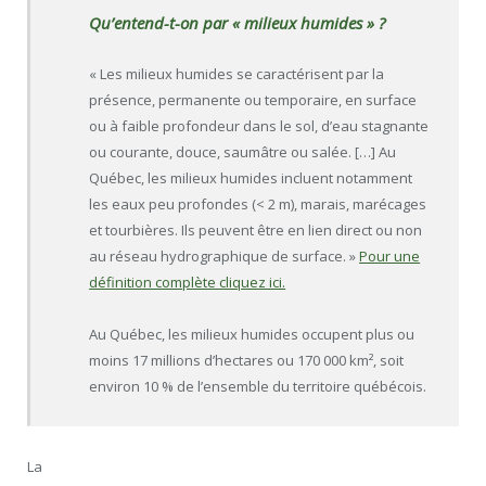
Qu’entend-t-on par « milieux humides » ?
« Les milieux humides se caractérisent par la
présence, permanente ou temporaire, en surface
ou à faible profondeur dans le sol, d’eau stagnante
ou courante, douce, saumâtre ou salée. […] Au
Québec, les milieux humides incluent notamment
les eaux peu profondes (< 2 m), marais, marécages
et tourbières. Ils peuvent être en lien direct ou non
au réseau hydrographique de surface. »
Pour une
définition complète cliquez ici.
Au Québec, les milieux humides occupent plus ou
moins 17 millions d’hectares ou 170 000 km², soit
environ 10 % de l’ensemble du territoire québécois.
La