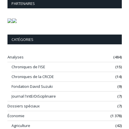
PARTENAIRES
CATÉGORIES
Analyses
(484)
Chroniques de l'ISE
(15)
Chroniques de la CRCDE
(14)
Fondation David Suzuki
(9)
Journal l'intErDiSciplinaire
(7)
Dossiers spéciaux
(7)
Économie
(1 378)
Agriculture
(42)