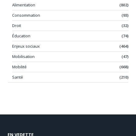
Alimentation
(802)
Consommation
(93)
Droit
(32)
Éducation
(74)
Enjeux sociaux
(464)
Mobilisation
(47)
Mobilité
(668)
Santé
(210)
EN VEDETTE