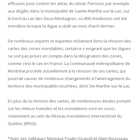
efficaces pour contrer les aléas du climat. Pensons par exemple
aux dégâts dans la municipalité de Sainte-Marthe-sur-le-Lac, sur
le bord du Lac des Deux-Montagnes, où 800 résidences ont été
inondées lorsque la digue a cédé au mois d’avril dernier.
De nombreux experts et expertes réclament donc la révision des
cartes des zones inondables, certain.e.s exigeant que les digues
ne soit pas prises en compte dans la désignation des zones,
comme c’est le cas en France. La Communauté métropolitaine de
Montréal procède actuellement à la révision de ces cartes, qui
pourrait causer de nombreux changements à l’aménagement du
territoire des municipalités touchées, dont Ste-Marthe-sur-le-Lac.
En plus de la révision des cartes, de nombreuses études portant
sur les milieux humides et les inondations sont en cours,
notamment au sein du Réseau Inondations intersectoriel du
Québec (RIISQ).
*Avec ses collègues Monique Poulin (ULaval) et Alain Rousseau