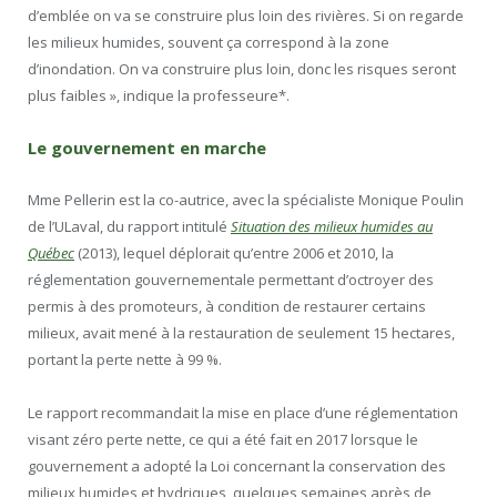
d’emblée on va se construire plus loin des rivières. Si on regarde
les milieux humides, souvent ça correspond à la zone
d’inondation. On va construire plus loin, donc les risques seront
plus faibles », indique la professeure*.
Le gouvernement en marche
Mme Pellerin est la co-autrice, avec la spécialiste Monique Poulin
de l’ULaval, du rapport intitulé
Situation des milieux humides au
Québec
(2013), lequel déplorait qu’entre 2006 et 2010, la
réglementation gouvernementale permettant d’octroyer des
permis à des promoteurs, à condition de restaurer certains
milieux, avait mené à la restauration de seulement 15 hectares,
portant la perte nette à 99 %.
Le rapport recommandait la mise en place d’une réglementation
visant zéro perte nette, ce qui a été fait en 2017 lorsque le
gouvernement a adopté la Loi concernant la conservation des
milieux humides et hydriques, quelques semaines après de