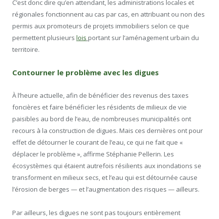
C’est donc dire qu’en attendant, les administrations locales et
régionales fonctionnent au cas par cas, en attribuant ou non des
permis aux promoteurs de projets immobiliers selon ce que
permettent plusieurs
lois
portant sur l’aménagement urbain du
territoire.
Contourner le problème avec les digues
À l’heure actuelle, afin de bénéficier des revenus des taxes
foncières et faire bénéficier les résidents de milieux de vie
paisibles au bord de l’eau, de nombreuses municipalités ont
recours à la construction de digues. Mais ces dernières ont pour
effet de détourner le courant de l’eau, ce qui ne fait que «
déplacer le problème », affirme Stéphanie Pellerin. Les
écosystèmes qui étaient autrefois résilients aux inondations se
transforment en milieux secs, et l’eau qui est détournée cause
l’érosion de berges — et l’augmentation des risques — ailleurs.
Par ailleurs, les digues ne sont pas toujours entièrement