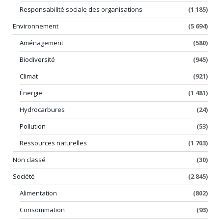
Responsabilité sociale des organisations
(1 185)
Environnement
(5 694)
Aménagement
(580)
Biodiversité
(945)
Climat
(921)
Énergie
(1 481)
Hydrocarbures
(24)
Pollution
(53)
Ressources naturelles
(1 703)
Non classé
(30)
Société
(2 845)
Alimentation
(802)
Consommation
(93)