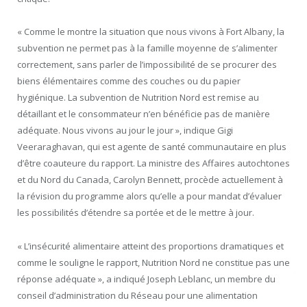
« Comme le montre la situation que nous vivons à Fort Albany, la
subvention ne permet pas à la famille moyenne de s’alimenter
correctement, sans parler de l’impossibilité de se procurer des
biens élémentaires comme des couches ou du papier
hygiénique. La subvention de Nutrition Nord est remise au
détaillant et le consommateur n’en bénéficie pas de manière
adéquate. Nous vivons au jour le jour », indique Gigi
Veeraraghavan, qui est agente de santé communautaire en plus
d’être coauteure du rapport. La ministre des Affaires autochtones
et du Nord du Canada, Carolyn Bennett, procède actuellement à
la révision du programme alors qu’elle a pour mandat d’évaluer
les possibilités d’étendre sa portée et de le mettre à jour.
« L’insécurité alimentaire atteint des proportions dramatiques et
comme le souligne le rapport, Nutrition Nord ne constitue pas une
réponse adéquate », a indiqué Joseph Leblanc, un membre du
conseil d’administration du Réseau pour une alimentation