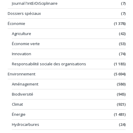
Journal l'intErDiSciplinaire
(7)
Dossiers spéciaux
(7)
Économie
(1 378)
Agriculture
(42)
Économie verte
(53)
Innovation
(74)
Responsabilité sociale des organisations
(1 185)
Environnement
(5 694)
Aménagement
(580)
Biodiversité
(945)
Climat
(921)
Énergie
(1 481)
Hydrocarbures
(24)