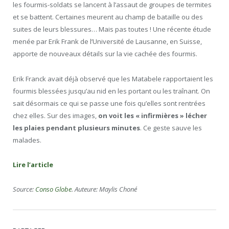
les fourmis-soldats se lancent à l’assaut de groupes de termites
et se battent. Certaines meurent au champ de bataille ou des
suites de leurs blessures… Mais pas toutes ! Une récente étude
menée par Erik Frank de l’Université de Lausanne, en Suisse,
apporte de nouveaux détails sur la vie cachée des fourmis.
Erik Franck avait déjà observé que les Matabele rapportaient les
fourmis blessées jusqu’au nid en les portant ou les traînant. On
sait désormais ce qui se passe une fois qu’elles sont rentrées
chez elles. Sur des images,
on voit les « infirmières » lécher
les plaies pendant plusieurs minutes
. Ce geste sauve les
malades.
Lire l’article
Source:
Conso Globe
. Auteure: Maylis Choné