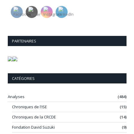
PARTENAIRES
CATÉGORIES
Analyses
(484)
Chroniques de l'ISE
(15)
Chroniques de la CRCDE
(14)
Fondation David Suzuki
(9)