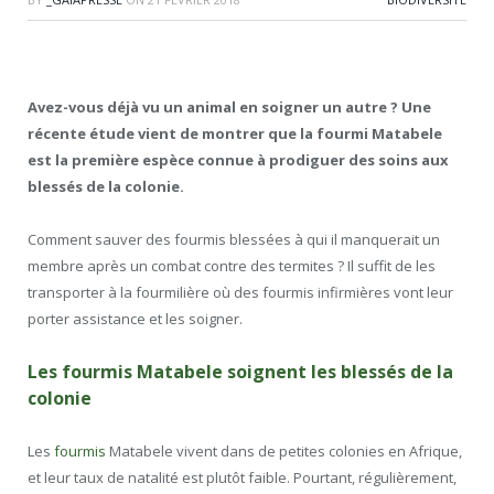
Avez-vous déjà vu un animal en soigner un autre ? Une
récente étude vient de montrer que la fourmi Matabele
est la première espèce connue à prodiguer des soins aux
blessés de la colonie.
Comment sauver des fourmis blessées à qui il manquerait un
membre après un combat contre des termites ? Il suffit de les
transporter à la fourmilière où des fourmis infirmières vont leur
porter assistance et les soigner.
Les fourmis Matabele soignent les blessés de la
colonie
Les
fourmis
Matabele vivent dans de petites colonies en Afrique,
et leur taux de natalité est plutôt faible. Pourtant, régulièrement,