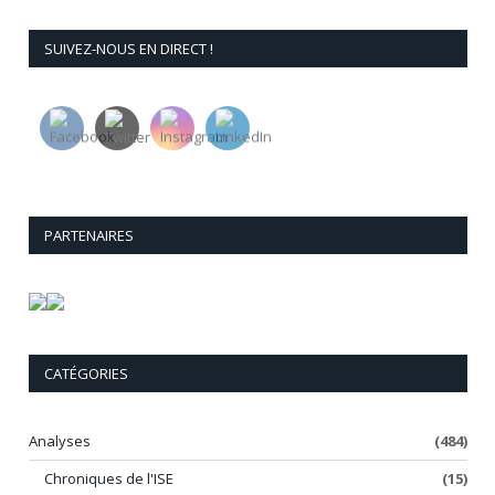
SUIVEZ-NOUS EN DIRECT !
PARTENAIRES
CATÉGORIES
Analyses
(484)
Chroniques de l'ISE
(15)