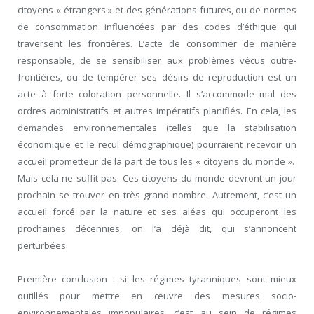
citoyens « étrangers » et des générations futures, ou de normes
de consommation influencées par des codes d’éthique qui
traversent les frontières. L’acte de consommer de manière
responsable, de se sensibiliser aux problèmes vécus outre-
frontières, ou de tempérer ses désirs de reproduction est un
acte à forte coloration personnelle. Il s’accommode mal des
ordres administratifs et autres impératifs planifiés. En cela, les
demandes environnementales (telles que la stabilisation
économique et le recul démographique) pourraient recevoir un
accueil prometteur de la part de tous les « citoyens du monde ».
Mais cela ne suffit pas. Ces citoyens du monde devront un jour
prochain se trouver en très grand nombre. Autrement, c’est un
accueil forcé par la nature et ses aléas qui occuperont les
prochaines décennies, on l’a déjà dit, qui s’annoncent
perturbées.
Première conclusion : si les régimes tyranniques sont mieux
outillés pour mettre en œuvre des mesures socio-
environnementales impopulaires, c’est au sein de régimes