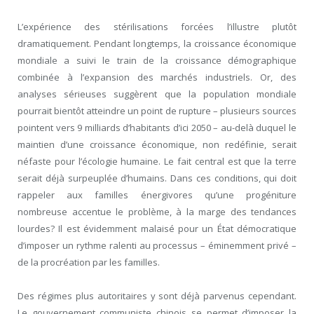
L’expérience des stérilisations forcées l’illustre plutôt
dramatiquement. Pendant longtemps, la croissance économique
mondiale a suivi le train de la croissance démographique
combinée à l’expansion des marchés industriels. Or, des
analyses sérieuses suggèrent que la population mondiale
pourrait bientôt atteindre un point de rupture – plusieurs sources
pointent vers 9 milliards d’habitants d’ici 2050 – au-delà duquel le
maintien d’une croissance économique, non redéfinie, serait
néfaste pour l’écologie humaine. Le fait central est que la terre
serait déjà surpeuplée d’humains. Dans ces conditions, qui doit
rappeler aux familles énergivores qu’une progéniture
nombreuse accentue le problème, à la marge des tendances
lourdes? Il est évidemment malaisé pour un État démocratique
d’imposer un rythme ralenti au processus – éminemment privé –
de la procréation par les familles.
Des régimes plus autoritaires y sont déjà parvenus cependant.
Le gouvernement communiste chinois se permet d’imposer la