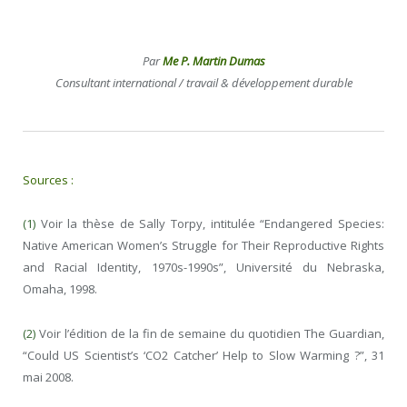
Par
Me P. Martin Dumas
Consultant international / travail & développement durable
Sources :
(1)
Voir la thèse de Sally Torpy, intitulée “Endangered Species:
Native American Women’s Struggle for Their Reproductive Rights
and Racial Identity, 1970s-1990s”, Université du Nebraska,
Omaha, 1998.
(2)
Voir l’édition de la fin de semaine du quotidien The Guardian,
“Could US Scientist’s ‘CO2 Catcher’ Help to Slow Warming ?”, 31
mai 2008.