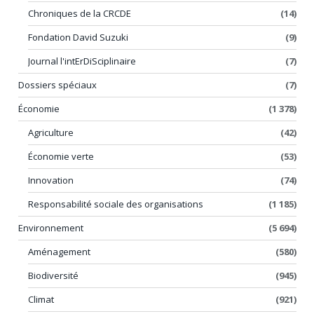
Chroniques de la CRCDE
(14)
Fondation David Suzuki
(9)
Journal l'intErDiSciplinaire
(7)
Dossiers spéciaux
(7)
Économie
(1 378)
Agriculture
(42)
Économie verte
(53)
Innovation
(74)
Responsabilité sociale des organisations
(1 185)
Environnement
(5 694)
Aménagement
(580)
Biodiversité
(945)
Climat
(921)