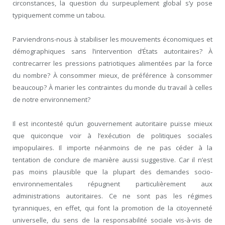
circonstances, la question du surpeuplement global s’y pose
typiquement comme un tabou.
Parviendrons-nous à stabiliser les mouvements économiques et
démographiques sans l’intervention d’États autoritaires? À
contrecarrer les pressions patriotiques alimentées par la force
du nombre? À consommer mieux, de préférence à consommer
beaucoup? À marier les contraintes du monde du travail à celles
de notre environnement?
Il est incontesté qu’un gouvernement autoritaire puisse mieux
que quiconque voir à l’exécution de politiques sociales
impopulaires. Il importe néanmoins de ne pas céder à la
tentation de conclure de manière aussi suggestive. Car il n’est
pas moins plausible que la plupart des demandes socio-
environnementales répugnent particulièrement aux
administrations autoritaires. Ce ne sont pas les régimes
tyranniques, en effet, qui font la promotion de la citoyenneté
universelle, du sens de la responsabilité sociale vis-à-vis de