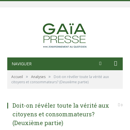
NAVIGUER
»
»
Accueil
Analyses
Doit-on révéler toute la vérité aux
citoyens et consommateurs? (Deuxième partie)
Doit-on révéler toute la vérité aux
0
citoyens et consommateurs?
(Deuxième partie)