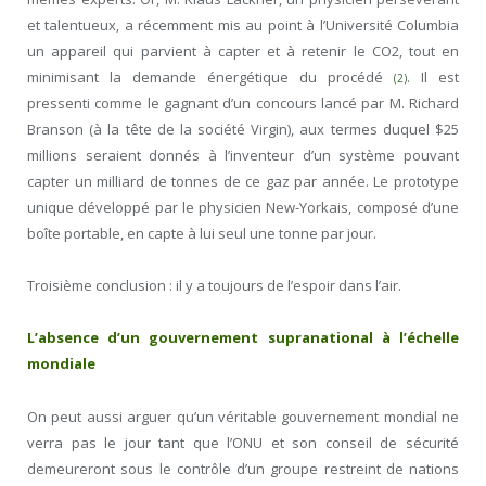
et talentueux, a récemment mis au point à l’Université Columbia
un appareil qui parvient à capter et à retenir le CO2, tout en
minimisant la demande énergétique du procédé
. Il est
(2)
pressenti comme le gagnant d’un concours lancé par M. Richard
Branson (à la tête de la société Virgin), aux termes duquel $25
millions seraient donnés à l’inventeur d’un système pouvant
capter un milliard de tonnes de ce gaz par année. Le prototype
unique développé par le physicien New-Yorkais, composé d’une
boîte portable, en capte à lui seul une tonne par jour.
Troisième conclusion : il y a toujours de l’espoir dans l’air.
L’absence d’un gouvernement supranational à l’échelle
mondiale
On peut aussi arguer qu’un véritable gouvernement mondial ne
verra pas le jour tant que l’ONU et son conseil de sécurité
demeureront sous le contrôle d’un groupe restreint de nations