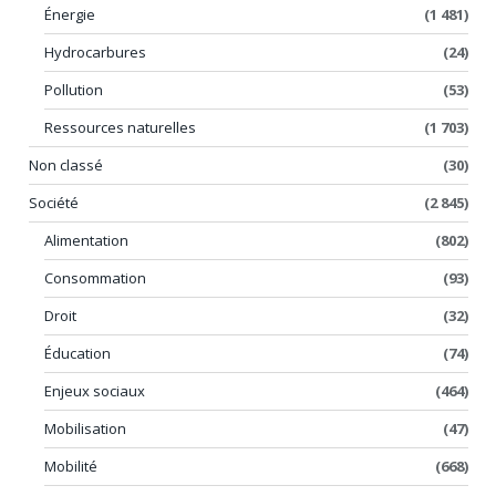
Énergie
(1 481)
Hydrocarbures
(24)
Pollution
(53)
Ressources naturelles
(1 703)
Non classé
(30)
Société
(2 845)
Alimentation
(802)
Consommation
(93)
Droit
(32)
Éducation
(74)
Enjeux sociaux
(464)
Mobilisation
(47)
Mobilité
(668)