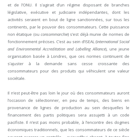
et de l’ONU. Il s’agirait d’un régime disposant de branches
législative, exécutive et judiciaire indépendantes, dont les
activités seraient en bout de ligne sanctionnées, sur tous les
continents, par le pouvoir des consommateurs. Cette puissance
non étatique (ou
consommarchie
) s’est déjà munie de normes de
fonctionnement précises. C’est au sein d’ISEAL (I
nternational Social
and Environmental Accreditation and Labelling Alliance
), une jeune
organisation basée à Londres, que ces normes continuent de
s’ajuster à la demande sans cesse croissante des
consommateurs pour des produits qui véhiculent une valeur
sociétale.
Il n’est peut-être pas loin le jour où des consommateurs auront
l’occasion de sélectionner, en peu de temps, des biens en
provenance de lignes de production au sein desquelles le
financement des partis politiques sera assujetti à un code
pacifiste. Il n’est pas moins probable, à l’encontre des dogmes
économiques traditionnels, que les consommateurs de ce siècle
sauront exercer un contrôle – aujourd’hui absent, à toutes fins