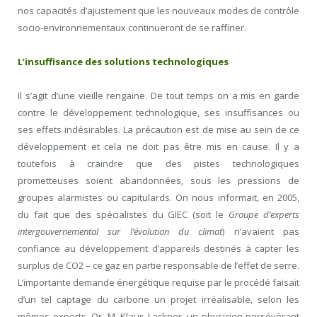
nos capacités d’ajustement que les nouveaux modes de contrôle
socio-environnementaux continueront de se raffiner.
L’insuffisance des solutions technologiques
Il s’agit d’une vieille rengaine. De tout temps on a mis en garde
contre le développement technologique, ses insuffisances ou
ses effets indésirables. La précaution est de mise au sein de ce
développement et cela ne doit pas être mis en cause. Il y a
toutefois à craindre que des pistes technologiques
prometteuses soient abandonnées, sous les pressions de
groupes alarmistes ou capitulards. On nous informait, en 2005,
du fait que des spécialistes du GIEC (soit le
Groupe d’experts
intergouvernemental sur l’évolution du climat
) n’avaient pas
confiance au développement d’appareils destinés à capter les
surplus de CO2 – ce gaz en partie responsable de l’effet de serre.
L’importante demande énergétique requise par le procédé faisait
d’un tel captage du carbone un projet irréalisable, selon les
mêmes experts. Or, M. Klaus Lackner, un physicien persévérant