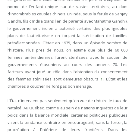
norme de l’enfant unique sur de vastes territoires, au dam
d’innombrables couples chinois. En Inde, sous la férule de Sanjay
Gandhi, fils d’Indira (sans lien de parenté avec Mahatma Gandhi),
le gouvernement indien a autorisé certains des plus ignobles
plans de l’autoritarisme en forçant la stérilisation de familles
présélectionnées. C’était en 1975, dans un épisode sombre de
l’histoire. Plus près de nous, on estime que plus de 60 000
femmes amérindiennes furent stérilisées avec le soutien de
gouvernements étasuniens au cours des années 70. Les
facteurs ayant joué un rôle dans l’obtention du consentement
des femmes stérilisées sont demeurés obscurs
. L’État et les
(1)
chambres à coucher ne font pas bon ménage.
L’État n’intervient pas seulement qu’en vue de réduire le taux de
natalité. Au Québec, comme au sein de nations inquiètes de leur
poids dans la balance mondiale, certaines politiques publiques
visent la tendance contraire en encourageant, sans la forcer, la
procréation à l’intérieur de leurs frontières. Dans les