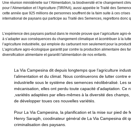
Une réunion ministérielle sur l’Alimentation, la biodiversité et le changement cl
pour l’Alimentation et l’Agriculture (TIRPAA), aussi appelée le Traité des Semence
cette année que 925 millions de personnes souffrent de la faim suite à ces crises
international de paysans qui participe au Traité des Semences, regrettons donc qu
L’expérience des paysans partout dans le monde prouve que l’agriculture agro-éc
à s’adapter aux conséquences du changement climatique et àcontribuer à la lutte
l’agriculture industrielle, qui emploie du carburant non seulement pour la product
L’agriculture agro-écologique garantit par contre la production alimentaire des f
diversification alimentaire et garantit l'alimentation de nos enfants.
La Via Campesina dit depuis longtemps que l’agriculture industri
l’alimentation et du climat. Nous continuerons de lutter contre
industrielle sous le système des semences néolibéralisé. Les se
mécanisation, elles ont perdu toute capacité d'adaptation. Ce n
,variétés adaptées par elles-mêmes à la diversité des champs, 
de développer toues ces nouvelles variétés.
Pour La Via Campesina, la planification et la mise sur pied de 
Henry Saragih, coodinateur général de La Via Campesina dit que 
criminalisation des paysans.