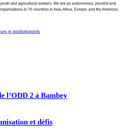
youth and agricultural workers. We are an autonomous, pluralist and
anisations in 70 countries in Asia, Africa, Europe, and the Americas.
es et institutionnels
r de l’ODD 2 à Bambey
nisation et défis