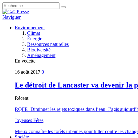
Naviguer
Environnement
Climat
Énergie
Ressources naturelles
Biodiversité
Aménagement
En vedette
16 août 2017
0
Le détroit de Lancaster va devenir la 
Récent
RQFE- Diminuer les rejets toxiques dans l’eau: J’agis aujourd’
Joyeuses Fêtes
Mieux connaître les forêts urbaines pour lutter contre les chan
Société