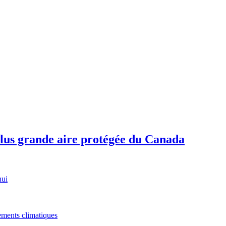
plus grande aire protégée du Canada
hui
gements climatiques