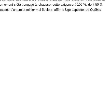
uvernement s’était engagé à rehausser cette exigence à 100 %, dont 50 %
assés d’un projet minier mal ficelé », affirme Ugo Lapointe, de
Québec