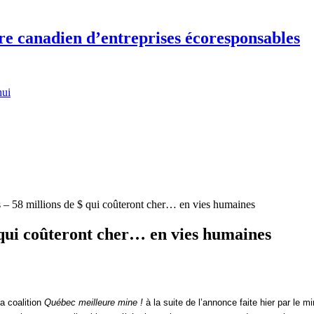
re canadien d’entreprises écoresponsables
hui
 – 58 millions de $ qui coûteront cher… en vies humaines
 qui coûteront cher… en vies humaines
a coalition
Québec meilleure mine !
à la suite de l’annonce faite hier par le m