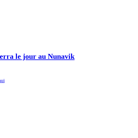
erra le jour au Nunavik
hui