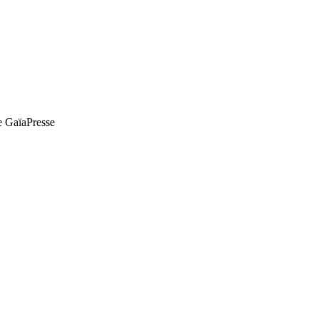
de GaïaPresse