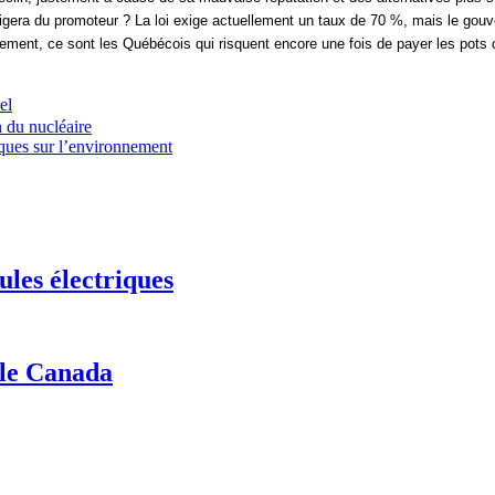
exigera du promoteur ? La loi exige actuellement un taux de 70 %, mais le go
ement, ce sont les Québécois qui risquent encore une fois de payer les pots c
el
n du nucléaire
iques sur l’environnement
ules électriques
 le Canada