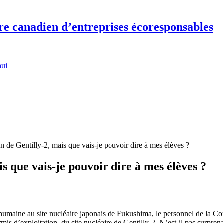
re canadien d’entreprises écoresponsables
hui
de Gentilly-2, mais que vais-je pouvoir dire à mes élèves ?
 que vais-je pouvoir dire à mes élèves ?
 humaine au site nucléaire japonais de Fukushima, le personnel de la 
mis d’exploitation du site nucléaire de Gentilly-2. N’est-il pas surpren