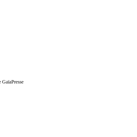
de GaïaPresse