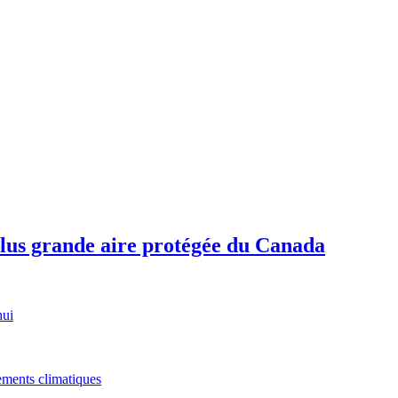
plus grande aire protégée du Canada
hui
gements climatiques