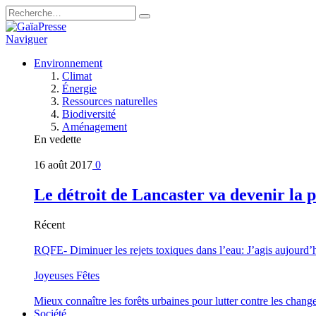
Naviguer
Environnement
Climat
Énergie
Ressources naturelles
Biodiversité
Aménagement
En vedette
16 août 2017
0
Le détroit de Lancaster va devenir la 
Récent
RQFE- Diminuer les rejets toxiques dans l’eau: J’agis aujourd’
Joyeuses Fêtes
Mieux connaître les forêts urbaines pour lutter contre les chan
Société