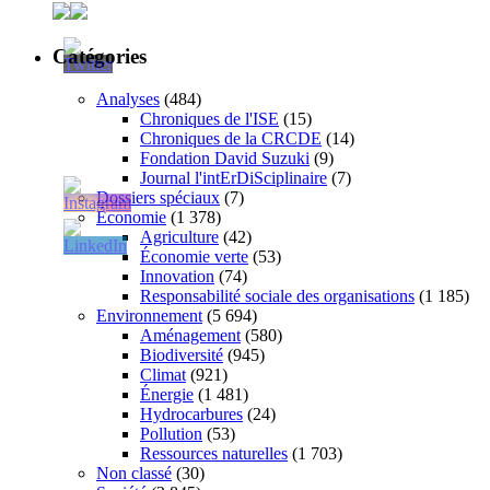
Catégories
Analyses
(484)
Chroniques de l'ISE
(15)
Chroniques de la CRCDE
(14)
Fondation David Suzuki
(9)
Journal l'intErDiSciplinaire
(7)
Dossiers spéciaux
(7)
Économie
(1 378)
Agriculture
(42)
Économie verte
(53)
Innovation
(74)
Responsabilité sociale des organisations
(1 185)
Environnement
(5 694)
Aménagement
(580)
Biodiversité
(945)
Climat
(921)
Énergie
(1 481)
Hydrocarbures
(24)
Pollution
(53)
Ressources naturelles
(1 703)
Non classé
(30)