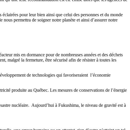
s éclairées pour leur bien ainsi que celui des personnes et du monde
e nous permettra de soigner notre planète et ainsi d’assurer notre
u réacteur mis en dormance pour de nombreuses années et des déchets
t, malgré la fermeture, être sécurisé afin de résister à toutes les
 le développement de technologies qui favoriseraient l’économie
tricité produite au Québec. Les mesures de conservations de l’énergie
ésastre nucléaire. Aujourd’hui à Fukushima, le niveau de gravité est à