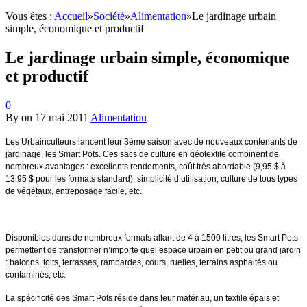
Vous êtes :
Accueil
»
Société
»
Alimentation
»
Le jardinage urbain
simple, économique et productif
Le jardinage urbain simple, économique
et productif
0
By
on
17 mai 2011
Alimentation
Les Urbainculteurs lancent leur 3ème saison avec de nouveaux contenants de
jardinage, les Smart Pots. Ces sacs de culture en géotextile combinent de
nombreux avantages : excellents rendements, coût très abordable (
9,95 $ à
13,95 $ pour les formats standard)
, simplicité d’utilisation, culture de tous types
de végétaux, entreposage facile, etc.
Disponibles dans de nombreux formats allant de 4 à 1500 litres, les Smart Pots
permettent de transformer n’importe quel espace urbain en petit ou grand jardin
: balcons, toits, terrasses, rambardes, cours, ruelles, terrains asphaltés ou
contaminés, etc.
La spécificité des Smart Pots réside dans leur matériau, un textile épais et