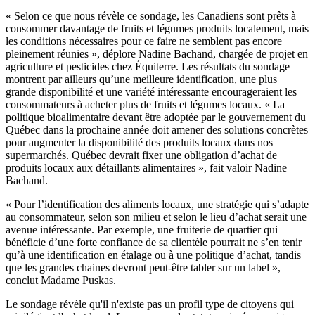
« Selon ce que nous révèle ce sondage, les Canadiens sont prêts à
consommer davantage de fruits et légumes produits localement, mais
les conditions nécessaires pour ce faire ne semblent pas encore
pleinement réunies », déplore Nadine Bachand, chargée de projet en
agriculture et pesticides chez Équiterre. Les résultats du sondage
montrent par ailleurs qu’une meilleure identification, une plus
grande disponibilité et une variété intéressante encourageraient les
consommateurs à acheter plus de fruits et légumes locaux. « La
politique bioalimentaire devant être adoptée par le gouvernement du
Québec dans la prochaine année doit amener des solutions concrètes
pour augmenter la disponibilité des produits locaux dans nos
supermarchés. Québec devrait fixer une obligation d’achat de
produits locaux aux détaillants alimentaires », fait valoir Nadine
Bachand.
« Pour l’identification des aliments locaux, une stratégie qui s’adapte
au consommateur, selon son milieu et selon le lieu d’achat serait une
avenue intéressante. Par exemple, une fruiterie de quartier qui
bénéficie d’une forte confiance de sa clientèle pourrait ne s’en tenir
qu’à une identification en étalage ou à une politique d’achat, tandis
que les grandes chaines devront peut-être tabler sur un label »,
conclut Madame Puskas.
Le sondage révèle qu'il n'existe pas un profil type de citoyens qui