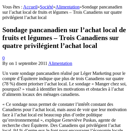
Vous êtes :
Accueil
»
Société
»
Alimentation
»
Sondage pancanadien
sur l’achat local de fruits et légumes – Trois Canadiens sur quatre
privilégient l’achat local
Sondage pancanadien sur l’achat local de
fruits et légumes – Trois Canadiens sur
quatre privilégient l’achat local
0
By
on
1 septembre 2011
Alimentation
Un vaste sondage pancanadien réalisé par Léger Marketing pour le
compte d’Équiterre indique que plus de trois Canadiens sur quatre
(78 %) disent prioriser l’achat local. Le sondage « Manger chez soi,
pourquoi? » visait à identifier les motivations et obstacles à l’achat
d’aliments locaux des ménages canadiens.
« Ce sondage nous permet de constater l’intérêt constant des
Canadiens pour l’achat local, mais aussi de voir que leur motivation
face à l’achat local est beaucoup plus d’ordre politique
qu’environnemental », explique Geneviève Puskas, agente de
recherche chez Équiterre. Des Canadiens qui privilégient l’achat
local, 94 % d’entre eux le font pour encourager l’économie locale.