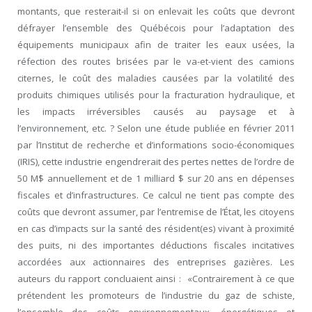
montants, que resterait-il si on enlevait les coûts que devront
défrayer l’ensemble des Québécois pour l’adaptation des
équipements municipaux afin de traiter les eaux usées, la
réfection des routes brisées par le va-et-vient des camions
citernes, le coût des maladies causées par la volatilité des
produits chimiques utilisés pour la fracturation hydraulique, et
les impacts irréversibles causés au paysage et à
l’environnement, etc. ? Selon une étude publiée en février 2011
par l’Institut de recherche et d’informations socio-économiques
(IRIS), cette industrie engendrerait des pertes nettes de l’ordre de
50 M$ annuellement et de 1 milliard $ sur 20 ans en dépenses
fiscales et d’infrastructures. Ce calcul ne tient pas compte des
coûts que devront assumer, par l’entremise de l’État, les citoyens
en cas d’impacts sur la santé des résident(es) vivant à proximité
des puits, ni des importantes déductions fiscales incitatives
accordées aux actionnaires des entreprises gazières. Les
auteurs du rapport concluaient ainsi : «Contrairement à ce que
prétendent les promoteurs de l’industrie du gaz de schiste,
l’ensemble des coûts environnementaux, énergétiques et