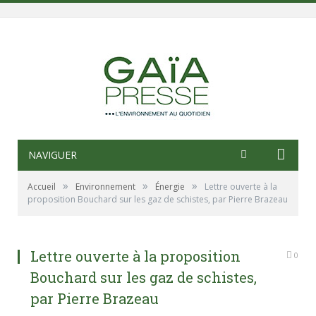
NAVIGUER
»
»
»
Accueil
Environnement
Énergie
Lettre ouverte à la
proposition Bouchard sur les gaz de schistes, par Pierre Brazeau
Lettre ouverte à la proposition
0
Bouchard sur les gaz de schistes,
par Pierre Brazeau