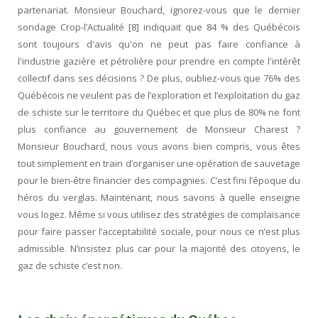
partenariat. Monsieur Bouchard, ignorez-vous que le dernier
sondage Crop-l’Actualité [8] indiquait que 84 % des Québécois
sont toujours d'avis qu'on ne peut pas faire confiance à
l'industrie gazière et pétrolière pour prendre en compte l'intérêt
collectif dans ses décisions ? De plus, oubliez-vous que 76% des
Québécois ne veulent pas de l’exploration et l’exploitation du gaz
de schiste sur le territoire du Québec et que plus de 80% ne font
plus confiance au gouvernement de Monsieur Charest ?
Monsieur Bouchard, nous vous avons bien compris, vous êtes
tout simplement en train d’organiser une opération de sauvetage
pour le bien-être financier des compagnies. C’est fini l’époque du
héros du verglas. Maintenant, nous savons à quelle enseigne
vous logez. Même si vous utilisez des stratégies de complaisance
pour faire passer l’acceptabilité sociale, pour nous ce n’est plus
admissible. N’insistez plus car pour la majorité des citoyens, le
gaz de schiste c’est non.