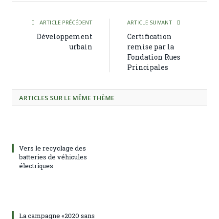
ARTICLE PRÉCÉDENT
ARTICLE SUIVANT
Développement
Certification
urbain
remise par la
Fondation Rues
Principales
ARTICLES SUR LE MÊME THÈME
Vers le recyclage des
batteries de véhicules
électriques
La campagne «2020 sans