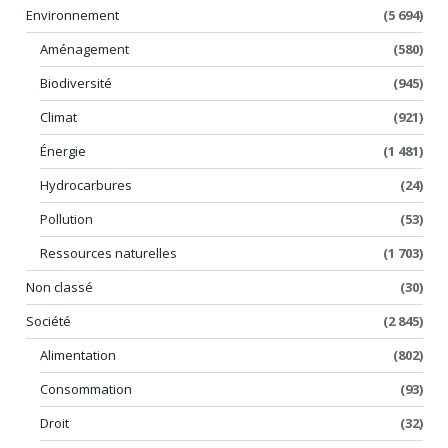
Environnement
(5 694)
Aménagement
(580)
Biodiversité
(945)
Climat
(921)
Énergie
(1 481)
Hydrocarbures
(24)
Pollution
(53)
Ressources naturelles
(1 703)
Non classé
(30)
Société
(2 845)
Alimentation
(802)
Consommation
(93)
Droit
(32)