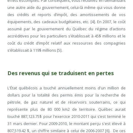
effets escomptés. Par conséquent, vous récidivez en demandant
une autre aide du gouvernement, celui-là même qui vous donne
des crédits et reports d’impôt, des amortissements de vos
équipements, des cadeaux budgétaires, etc. [4]. En 2007, le coût
assumé par le gouvernement du Québec du régime d’actions
accréditives pour les particuliers s’établissait à 45$ millions et le
coût du crédit d’impôt relatif aux ressources des compagnies
s’établissait à 119$ millions [5].
Des revenus qui se traduisent en pertes
L'État québécois a touché annuellement moins d'un million de
dollars pour la totalité des permis émis pour la recherche de
pétrole, de gaz naturel et de réservoirs souterrains, ce qui
représente plus de 80 000 km2 de territoire. Québec aurait
touché 887,123.75$ pour l'exercice 2010-2011 qui s’est terminé le
31 mars dernier. Pour 2009-2010, le montant perçu s'est élevé à
807,519.42 $, un chiffre similaire à celui de 2006-2007 [6]. De ces