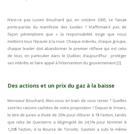
N’est-ce pas Lucien Bouchard qui, en octobre 2005, se faisait
porte-parole du manifeste des lucides ? N’affirmait-il pas de
façon péremptoire que « la responsabilité exige que nous
mettions tous l’épaule à la roue. Chaque individu, chaque groupe,
chaque leader doit abandonner le premier réflexe qui est celui
de tous, en particulier dans le Québec d’aujourd’hui : protéger
ses intérêts et faire appel à l’intervention du gouvernement [2].
Des actions et un prix du gaz à la baisse
Monsieur Bouchard, êtes-vous en train de vous renier ? Quelles
sont les raisons cachées de votre proposition ? Depuis le 9 mars,
le titre de Junex a chuté de 20% pour clôturer à 1$ l’action, tandis
que celui de Questerre a dégringolé de 24,5% pour terminer à
1,20$ l’action, à la Bourse de Toronto. Gastem a subi le même