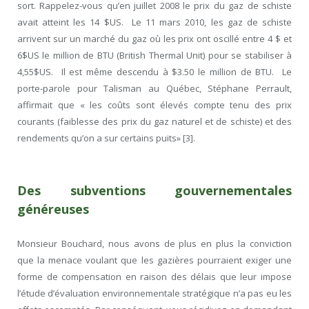
sort. Rappelez-vous qu’en juillet 2008 le prix du gaz de schiste
avait atteint les 14 $US. Le 11 mars 2010, les gaz de schiste
arrivent sur un marché du gaz où les prix ont oscillé entre 4 $ et
6$US le million de BTU (British Thermal Unit) pour se stabiliser à
4,55$US. Il est même descendu à $3.50 le million de BTU. Le
porte-parole pour Talisman au Québec, Stéphane Perrault,
affirmait que « les coûts sont élevés compte tenu des prix
courants (faiblesse des prix du gaz naturel et de schiste) et des
rendements qu’on a sur certains puits» [3].
Des subventions gouvernementales
généreuses
Monsieur Bouchard, nous avons de plus en plus la conviction
que la menace voulant que les gazières pourraient exiger une
forme de compensation en raison des délais que leur impose
l’étude d’évaluation environnementale stratégique n’a pas eu les