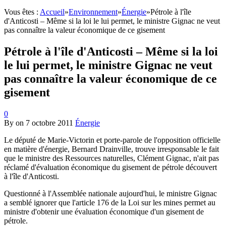
Vous êtes :
Accueil
»
Environnement
»
Énergie
»
Pétrole à l'île
d'Anticosti – Même si la loi le lui permet, le ministre Gignac ne veut
pas connaître la valeur économique de ce gisement
Pétrole à l'île d'Anticosti – Même si la loi
le lui permet, le ministre Gignac ne veut
pas connaître la valeur économique de ce
gisement
0
By
on
7 octobre 2011
Énergie
Le député de Marie-Victorin et porte-parole de l'opposition officielle
en matière d'énergie, Bernard Drainville, trouve irresponsable le fait
que le ministre des Ressources naturelles, Clément Gignac, n'ait pas
réclamé d'évaluation économique du gisement de pétrole découvert
à l'île d'Anticosti.
Questionné à l'Assemblée nationale aujourd'hui, le ministre Gignac
a semblé ignorer que l'article 176 de la Loi sur les mines permet au
ministre d'obtenir une évaluation économique d'un gisement de
pétrole.