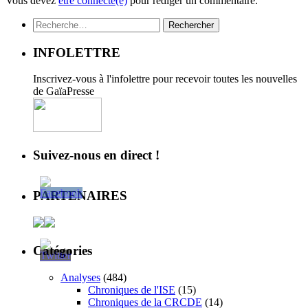
Vous devez
être connecté(e)
pour rédiger un commentaire.
Rechercher :
INFOLETTRE
Inscrivez-vous à l'infolettre pour recevoir toutes les nouvelles
de GaïaPresse
Suivez-nous en direct !
PARTENAIRES
Catégories
Analyses
(484)
Chroniques de l'ISE
(15)
Chroniques de la CRCDE
(14)