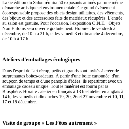
La 6e édition du Salon réunira 50 exposants animés par une même
démarche artistique et environnementale. Ce grand événement
écoresponsable propose des objets design utilitaires, des vêtements,
des bijoux et des accessoires faits de matériaux récupérés. L'entrée
au salon est gratuite. Pour l'occasion, l'exposition O.N.E. | Objets
Non Enfouis sera ouverte gratuitement. Horaire : le vendredi 2
décembre, de 10 h à 21 h, et les samedi 3 et dimanche 4 décembre,
de 10 h à 17 h.
Ateliers d'emballages écologiques
Dans l'esprit de l'art récup, petits et grands sont invités à créer de
surprenantes boites-cadeaux. À partir d'une boite cartonnée, d'un
soupçon de temps et d'une panoplie d'idées, ils repartiront avec un
emballage-cadeau unique. Tout le matériel est fourni par la
Biosphère. Horaire : atelier en français à 13 h et atelier en anglais à
14 h, les samedis et dimanches 19, 20, 26 et 27 novembre et 10, 11,
17 et 18 décembre.
Visite de groupe « Les Fêtes autrement »