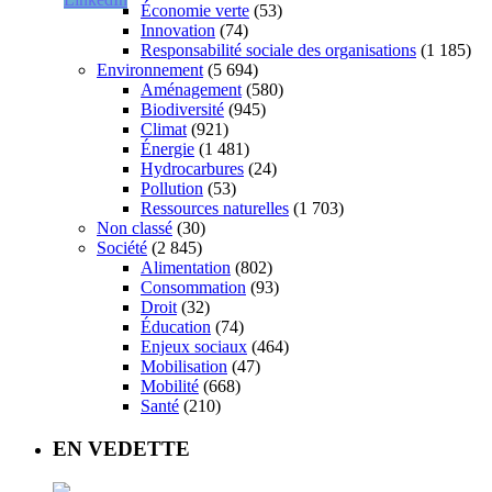
Économie verte
(53)
Innovation
(74)
Responsabilité sociale des organisations
(1 185)
Environnement
(5 694)
Aménagement
(580)
Biodiversité
(945)
Climat
(921)
Énergie
(1 481)
Hydrocarbures
(24)
Pollution
(53)
Ressources naturelles
(1 703)
Non classé
(30)
Société
(2 845)
Alimentation
(802)
Consommation
(93)
Droit
(32)
Éducation
(74)
Enjeux sociaux
(464)
Mobilisation
(47)
Mobilité
(668)
Santé
(210)
EN VEDETTE