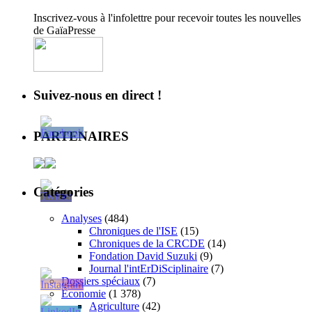
Inscrivez-vous à l'infolettre pour recevoir toutes les nouvelles
de GaïaPresse
Suivez-nous en direct !
PARTENAIRES
Catégories
Analyses
(484)
Chroniques de l'ISE
(15)
Chroniques de la CRCDE
(14)
Fondation David Suzuki
(9)
Journal l'intErDiSciplinaire
(7)
Dossiers spéciaux
(7)
Économie
(1 378)
Agriculture
(42)