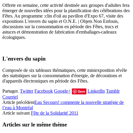
Offerte en semaine, cette activité destinée aux groupes d'adultes fera
émerger de nouvelles idées pour la planification des célébrations des
Fêtes. Au programme :clin d'oil au pavillon d'Expo 67, visite des
expositions L'envers du sapin et O.N.E. | Objets Non Enfouis,
discussions sur la consommation en période des Fêtes, trucs et
astuces et démonstration de fabrication d'emballages-cadeaux
écologiques.
L'envers du sapin
Composée de six tableaux thématiques, cette miniexposition révèle
des statistiques sur la consommation d'énergie, de décorations et
d'appareils électroniques en période des Fêtes.
Partager.
Twitter
Facebook
Google+
LinkedIn
Tumblr
Save
Courriel
Article précédent
Eau Secours! commente la nouvelle stratégie de
l’eau à Montréal
Article suivant
Fête de la Solidarité 2011
Articles sur le même thème