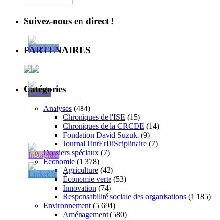
Suivez-nous en direct !
PARTENAIRES
Catégories
Analyses
(484)
Chroniques de l'ISE
(15)
Chroniques de la CRCDE
(14)
Fondation David Suzuki
(9)
Journal l'intErDiSciplinaire
(7)
Dossiers spéciaux
(7)
Économie
(1 378)
Agriculture
(42)
Économie verte
(53)
Innovation
(74)
Responsabilité sociale des organisations
(1 185)
Environnement
(5 694)
Aménagement
(580)