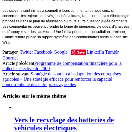
commentaires sur le plan de réalisation de l'ÉES.
Les citoyens sont invités à soumettre leurs commentaires, que ceux-ci
concernent les enjeux soulevés, les thématiques, l'approche et la méthodologie
proposées dans le plan de réalisation ou toute autre question jugée pertinente.
Les commentaires peuvent prendre la forme de mémoires, d'études, d'analyses
ou s'appuyer sur des cas vécus. Une fois la période de consultation terminée, le
Comité rendra public un rapport synthèse des commentaires reçus sur son site
Web.
Partager.
Twitter
Facebook
Google+
LinkedIn
Tumblr
Save
Courriel
Article précédent
Programme de compensation financière pour la
collecte sélective de 2009
Article suivant
Stratégie de soutien à l'adaptation des entreprises
agricoles – Une stratégie efficace pour renforcer la capacité
concurrentielle des entreprises agricoles
Articles sur le même thème
Vers le recyclage des batteries de
véhicules électriques