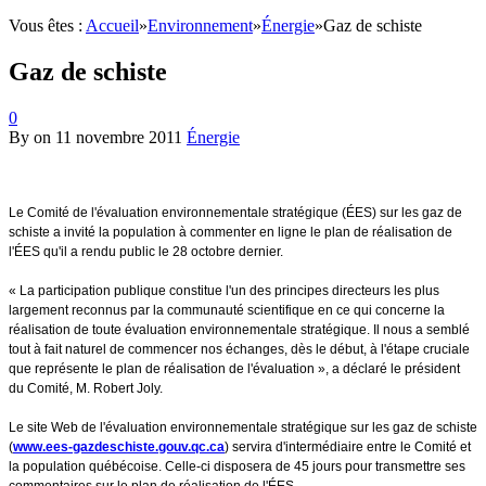
Vous êtes :
Accueil
»
Environnement
»
Énergie
»
Gaz de schiste
Gaz de schiste
0
By
on
11 novembre 2011
Énergie
Le Comité de l'évaluation environnementale stratégique (ÉES) sur les gaz de
schiste a invité la population à commenter en ligne le plan de réalisation de
l'ÉES qu'il a rendu public le 28 octobre dernier.
« La participation publique constitue l'un des principes directeurs les plus
largement reconnus par la communauté scientifique en ce qui concerne la
réalisation de toute évaluation environnementale stratégique. Il nous a semblé
tout à fait naturel de commencer nos échanges, dès le début, à l'étape cruciale
que représente le plan de réalisation de l'évaluation », a déclaré le président
du Comité, M. Robert Joly.
Le site Web de l'évaluation environnementale stratégique sur les gaz de schiste
(
www.ees-gazdeschiste.gouv.qc.ca
) servira d'intermédiaire entre le Comité et
la population québécoise. Celle-ci disposera de 45 jours pour transmettre ses