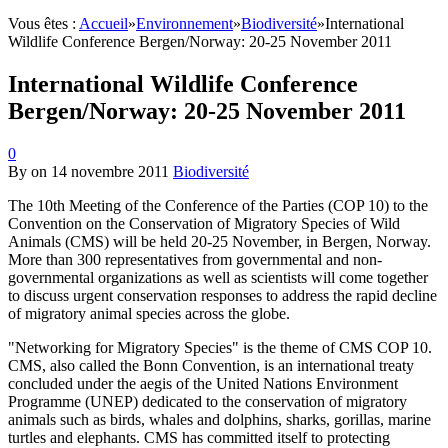
Vous êtes :
Accueil
»
Environnement
»
Biodiversité
»
International
Wildlife Conference Bergen/Norway: 20-25 November 2011
International Wildlife Conference
Bergen/Norway: 20-25 November 2011
0
By
on
14 novembre 2011
Biodiversité
The 10th Meeting of the Conference of the Parties (COP 10) to the
Convention on the Conservation of Migratory Species of Wild
Animals (CMS) will be held 20-25 November, in Bergen, Norway.
More than 300 representatives from governmental and non-
governmental organizations as well as scientists will come together
to discuss urgent conservation responses to address the rapid decline
of migratory animal species across the globe.
"Networking for Migratory Species" is the theme of CMS COP 10.
CMS, also called the Bonn Convention, is an international treaty
concluded under the aegis of the United Nations Environment
Programme (UNEP) dedicated to the conservation of migratory
animals such as birds, whales and dolphins, sharks, gorillas, marine
turtles and elephants. CMS has committed itself to protecting