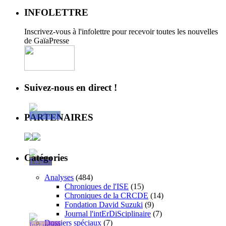
INFOLETTRE
Inscrivez-vous à l'infolettre pour recevoir toutes les nouvelles
de GaïaPresse
Suivez-nous en direct !
PARTENAIRES
Catégories
Analyses
(484)
Chroniques de l'ISE
(15)
Chroniques de la CRCDE
(14)
Fondation David Suzuki
(9)
Journal l'intErDiSciplinaire
(7)
Dossiers spéciaux
(7)