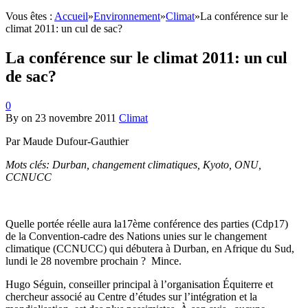
Vous êtes :
Accueil
»
Environnement
»
Climat
»
La conférence sur le
climat 2011: un cul de sac?
La conférence sur le climat 2011: un cul
de sac?
0
By
on
23 novembre 2011
Climat
Par Maude Dufour-Gauthier
Mots clés: Durban, changement climatiques, Kyoto, ONU,
CCNUCC
Quelle portée réelle aura la17ème conférence des parties (Cdp17)
de la Convention-cadre des Nations unies sur le changement
climatique (CCNUCC) qui débutera à Durban, en Afrique du Sud,
lundi le 28 novembre prochain ? Mince.
Hugo Séguin, conseiller principal à l’organisation Équiterre et
chercheur associé au Centre d’études sur l’intégration et la