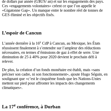
de dollars par année (G$US/ an) et sur les engagements des pays.
Ces «engagements volontaires» créent ce que l’on appelle le
«Gigatonne Gap». Un manque entre le nombre réel de tonnes de
GES éliminé et les objectifs fixés.
L’espoir de Cancun
e
L’année dernière à la 16
CdP à Cancun, au Mexique, les États
réussissent finalement à s’entendre sur l’ampleur des réductions
nécessaires, en termes d’émissions de gaz à effet de serre. Une
diminution de 25 à 40% pour 2020 devient le prochain défi à
relever.
De plus, la création d’un fonds monétaire est établi, mais «sans
préciser son cadre, ni son fonctionnement», ajoute Hugo Séguin, en
soulignant que «c’est le cinquième fonds que les Nations-Unies
mettent sur pied pour affronter les impacts des changements
climatiques».
e
La 17
conférence, à Durban