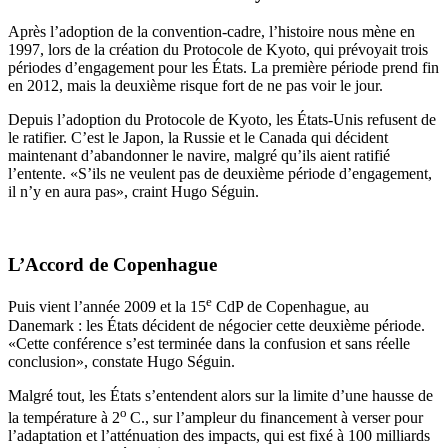
Après l’adoption de la convention-cadre, l’histoire nous mène en
1997, lors de la création du Protocole de Kyoto, qui prévoyait trois
périodes d’engagement pour les États. La première période prend fin
en 2012, mais la deuxième risque fort de ne pas voir le jour.
Depuis l’adoption du Protocole de Kyoto, les États-Unis refusent de
le ratifier. C’est le Japon, la Russie et le Canada qui décident
maintenant d’abandonner le navire, malgré qu’ils aient ratifié
l’entente. «S’ils ne veulent pas de deuxième période d’engagement,
il n’y en aura pas», craint Hugo Séguin.
L’Accord de Copenhague
e
Puis vient l’année 2009 et la 15
CdP de Copenhague, au
Danemark : les États décident de négocier cette deuxième période.
«Cette conférence s’est terminée dans la confusion et sans réelle
conclusion», constate Hugo Séguin.
Malgré tout, les États s’entendent alors sur la limite d’une hausse de
o
la température à 2
C., sur l’ampleur du financement à verser pour
l’adaptation et l’atténuation des impacts, qui est fixé à 100 milliards