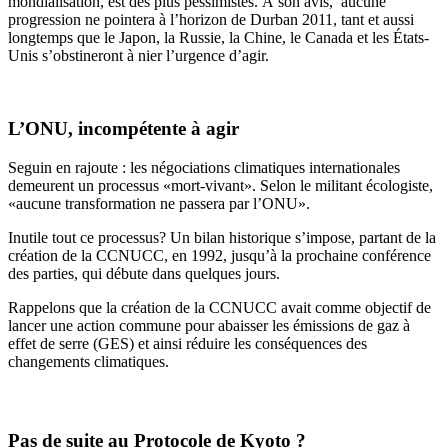
mondialisation, est des plus pessimistes. À son avis, aucune
progression ne pointera à l’horizon de Durban 2011, tant et aussi
longtemps que le Japon, la Russie, la Chine, le Canada et les États-
Unis s’obstineront à nier l’urgence d’agir.
L’ONU, incompétente à agir
Seguin en rajoute : les négociations climatiques internationales
demeurent un processus «mort-vivant». Selon le militant écologiste,
«aucune transformation ne passera par l’ONU».
Inutile tout ce processus? Un bilan historique s’impose, partant de la
création de la CCNUCC, en 1992, jusqu’à la prochaine conférence
des parties, qui débute dans quelques jours.
Rappelons que la création de la CCNUCC avait comme objectif de
lancer une action commune pour abaisser les émissions de gaz à
effet de serre (GES) et ainsi réduire les conséquences des
changements climatiques.
Pas de suite au Protocole de Kyoto ?