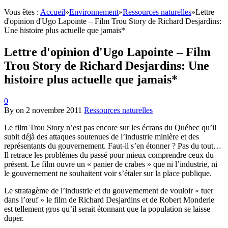
Vous êtes :
Accueil
»
Environnement
»
Ressources naturelles
»
Lettre
d'opinion d'Ugo Lapointe – Film Trou Story de Richard Desjardins:
Une histoire plus actuelle que jamais*
Lettre d'opinion d'Ugo Lapointe – Film
Trou Story de Richard Desjardins: Une
histoire plus actuelle que jamais*
0
By
on
2 novembre 2011
Ressources naturelles
Le film Trou Story n’est pas encore sur les écrans du Québec qu’il
subit déjà des attaques soutenues de l’industrie minière et des
représentants du gouvernement. Faut-il s’en étonner ? Pas du tout…
Il retrace les problèmes du passé pour mieux comprendre ceux du
présent. Le film ouvre un « panier de crabes » que ni l’industrie, ni
le gouvernement ne souhaitent voir s’étaler sur la place publique.
Le stratagème de l’industrie et du gouvernement de vouloir « tuer
dans l’œuf » le film de Richard Desjardins et de Robert Monderie
est tellement gros qu’il serait étonnant que la population se laisse
duper.