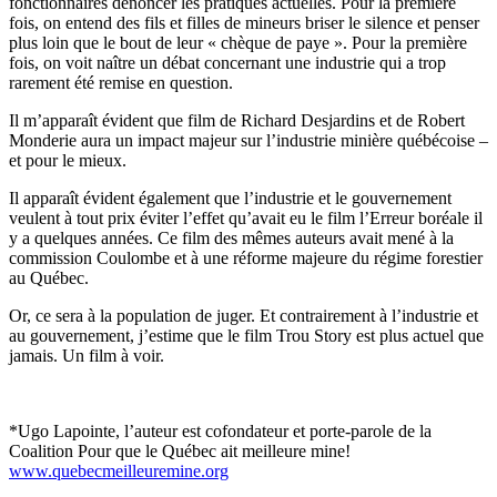
fonctionnaires dénoncer les pratiques actuelles. Pour la première
fois, on entend des fils et filles de mineurs briser le silence et penser
plus loin que le bout de leur « chèque de paye ». Pour la première
fois, on voit naître un débat concernant une industrie qui a trop
rarement été remise en question.
Il m’apparaît évident que film de Richard Desjardins et de Robert
Monderie aura un impact majeur sur l’industrie minière québécoise –
et pour le mieux.
Il apparaît évident également que l’industrie et le gouvernement
veulent à tout prix éviter l’effet qu’avait eu le film l’Erreur boréale il
y a quelques années. Ce film des mêmes auteurs avait mené à la
commission Coulombe et à une réforme majeure du régime forestier
au Québec.
Or, ce sera à la population de juger. Et contrairement à l’industrie et
au gouvernement, j’estime que le film Trou Story est plus actuel que
jamais. Un film à voir.
*Ugo Lapointe, l’auteur est cofondateur et porte-parole de la
Coalition Pour que le Québec ait meilleure mine!
www.quebecmeilleuremine.org