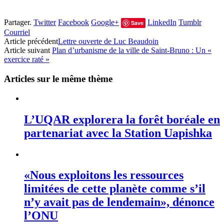
Partager.
Twitter
Facebook
Google+
LinkedIn
Tumblr
Save
Courriel
Article précédent
Lettre ouverte de Luc Beaudoin
Article suivant
Plan d’urbanisme de la ville de Saint-Bruno : Un «
exercice raté »
Articles sur le même thème
L’UQAR explorera la forêt boréale en
partenariat avec la Station Uapishka
«Nous exploitons les ressources
limitées de cette planète comme s’il
n’y avait pas de lendemain», dénonce
l’ONU