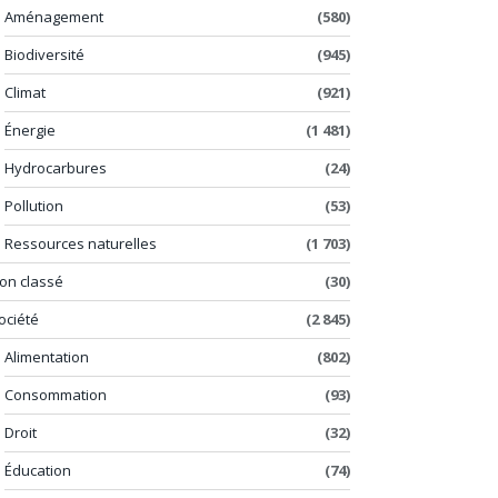
Aménagement
(580)
Biodiversité
(945)
Climat
(921)
Énergie
(1 481)
Hydrocarbures
(24)
Pollution
(53)
Ressources naturelles
(1 703)
on classé
(30)
ociété
(2 845)
Alimentation
(802)
Consommation
(93)
Droit
(32)
Éducation
(74)