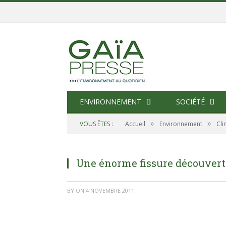
ENVIRONNEMENT
SOCIÉTÉ
»
»
VOUS ÊTES :
Accueil
Environnement
Cli
Une énorme fissure découverte
BY
ON
4 NOVEMBRE 2011