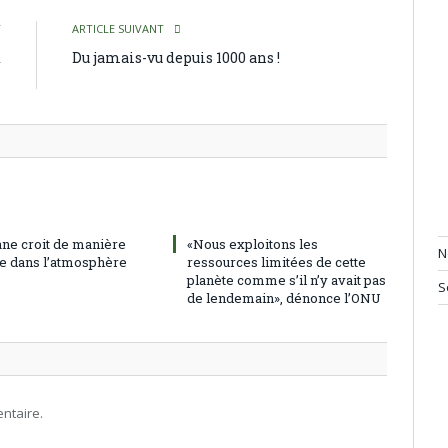
T
ARTICLE SUIVANT
x
Du jamais-vu depuis 1000 ans !
s
ne croit de manière
«Nous exploitons les
N
e dans l’atmosphère
ressources limitées de cette
planète comme s’il n’y avait pas
S
de lendemain», dénonce l’ONU
ntaire.