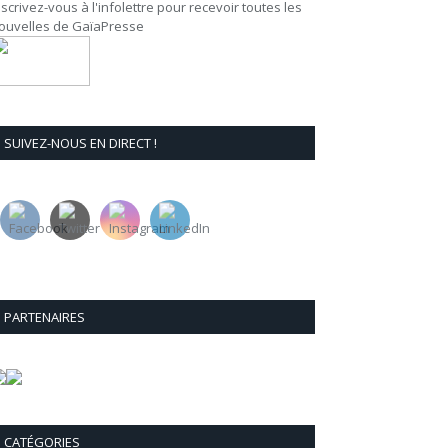
nscrivez-vous à l'infolettre pour recevoir toutes les
ouvelles de GaïaPresse
SUIVEZ-NOUS EN DIRECT !
PARTENAIRES
CATÉGORIES