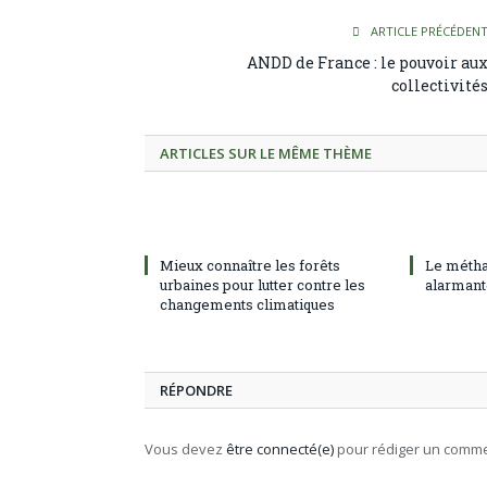
ARTICLE PRÉCÉDEN
ANDD de France : le pouvoir au
collectivité
ARTICLES SUR LE MÊME THÈME
Mieux connaître les forêts
Le métha
urbaines pour lutter contre les
alarmant
changements climatiques
RÉPONDRE
Vous devez
être connecté(e)
pour rédiger un comme