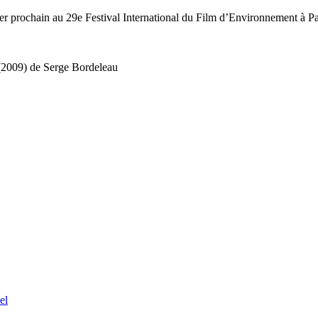
rier prochain au 29e Festival International du Film d’Environnement à Pa
e (2009) de Serge Bordeleau
el