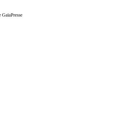
de GaïaPresse