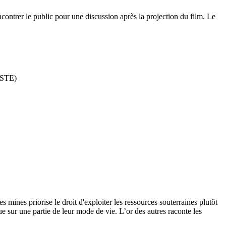
ncontrer le public pour une discussion après la projection du film. Le
JUSTE)
ines priorise le droit d'exploiter les ressources souterraines plutôt
e sur une partie de leur mode de vie. L’or des autres raconte les