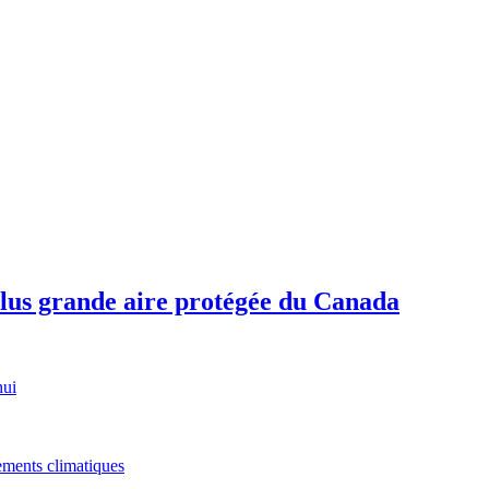
plus grande aire protégée du Canada
hui
gements climatiques