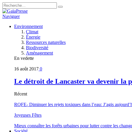
Naviguer
Environnement
Climat
Énergie
Ressources naturelles
Biodiversité
Aménagement
En vedette
16 août 2017
0
Le détroit de Lancaster va devenir la 
Récent
RQFE- Diminuer les rejets toxiques dans l’eau: J’agis aujourd’
Joyeuses Fêtes
Mieux connaître les forêts urbaines pour lutter contre les chan
Société