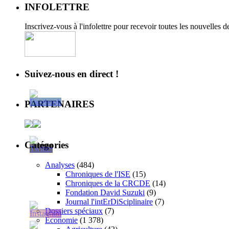
INFOLETTRE
Inscrivez-vous à l'infolettre pour recevoir toutes les nouvelles 
Suivez-nous en direct !
PARTENAIRES
Catégories
Analyses
(484)
Chroniques de l'ISE
(15)
Chroniques de la CRCDE
(14)
Fondation David Suzuki
(9)
Journal l'intErDiSciplinaire
(7)
Dossiers spéciaux
(7)
Économie
(1 378)