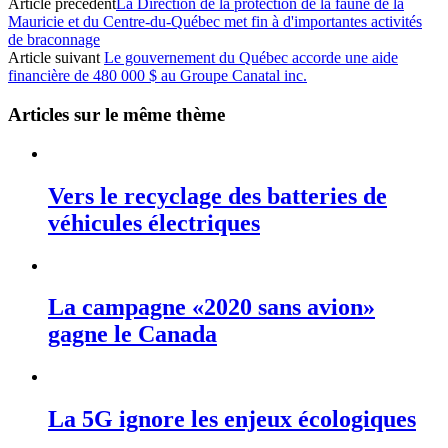
Article précédent
La Direction de la protection de la faune de la
Mauricie et du Centre-du-Québec met fin à d'importantes activités
de braconnage
Article suivant
Le gouvernement du Québec accorde une aide
financière de 480 000 $ au Groupe Canatal inc.
Articles sur le même thème
Vers le recyclage des batteries de
véhicules électriques
La campagne «2020 sans avion»
gagne le Canada
La 5G ignore les enjeux écologiques