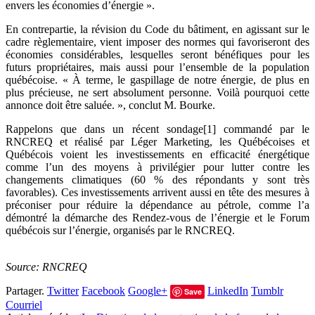
envers les économies d’énergie ».
En contrepartie, la révision du Code du bâtiment, en agissant sur le
cadre règlementaire, vient imposer des normes qui favoriseront des
économies considérables, lesquelles seront bénéfiques pour les
futurs propriétaires, mais aussi pour l’ensemble de la population
québécoise. « À terme, le gaspillage de notre énergie, de plus en
plus précieuse, ne sert absolument personne. Voilà pourquoi cette
annonce doit être saluée. », conclut M. Bourke.
Rappelons que dans un récent sondage[1] commandé par le
RNCREQ et réalisé par Léger Marketing, les Québécoises et
Québécois voient les investissements en efficacité énergétique
comme l’un des moyens à privilégier pour lutter contre les
changements climatiques (60 % des répondants y sont très
favorables). Ces investissements arrivent aussi en tête des mesures à
préconiser pour réduire la dépendance au pétrole, comme l’a
démontré la démarche des Rendez-vous de l’énergie et le Forum
québécois sur l’énergie, organisés par le RNCREQ.
Source: RNCREQ
Partager.
Twitter
Facebook
Google+
LinkedIn
Tumblr
Save
Courriel