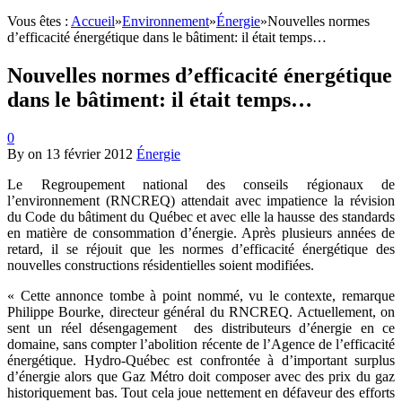
Vous êtes :
Accueil
»
Environnement
»
Énergie
»
Nouvelles normes
d’efficacité énergétique dans le bâtiment: il était temps…
Nouvelles normes d’efficacité énergétique
dans le bâtiment: il était temps…
0
By
on
13 février 2012
Énergie
Le Regroupement national des conseils régionaux de
l’environnement (RNCREQ) attendait avec impatience la révision
du Code du bâtiment du Québec et avec elle la hausse des standards
en matière de consommation d’énergie. Après plusieurs années de
retard, il se réjouit que les normes d’efficacité énergétique des
nouvelles constructions résidentielles soient modifiées.
« Cette annonce tombe à point nommé, vu le contexte, remarque
Philippe Bourke, directeur général du RNCREQ. Actuellement, on
sent un réel désengagement des distributeurs d’énergie en ce
domaine, sans compter l’abolition récente de l’Agence de l’efficacité
énergétique. Hydro-Québec est confrontée à d’important surplus
d’énergie alors que Gaz Métro doit composer avec des prix du gaz
historiquement bas. Tout cela joue nettement en défaveur des efforts