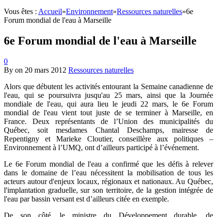
Vous êtes :
Accueil
»
Environnement
»
Ressources naturelles
»
6e
Forum mondial de l'eau à Marseille
6e Forum mondial de l'eau à Marseille
0
By
on
20 mars 2012
Ressources naturelles
Alors que débutent les activités entourant la Semaine canadienne de
l'eau, qui se poursuivra jusqu'au 25 mars, ainsi que la Journée
mondiale de l'eau, qui aura lieu le jeudi 22 mars, le 6e Forum
mondial de l'eau vient tout juste de se terminer à Marseille, en
France. Deux représentants de l’Union des municipalités du
Québec, soit mesdames Chantal Deschamps, mairesse de
Repentigny et Marieke Cloutier, conseillère aux politiques –
Environnement à l’UMQ, ont d’ailleurs participé à l’événement.
Le 6e Forum mondial de l'eau a confirmé que les défis à relever
dans le domaine de l’eau nécessitent la mobilisation de tous les
acteurs autour d'enjeux locaux, régionaux et nationaux. Au Québec,
l'implantation graduelle, sur son territoire, de la gestion intégrée de
l'eau par bassin versant est d’ailleurs citée en exemple.
De son côté, le ministre du Développement durable, de