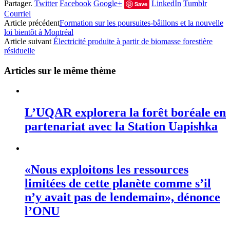
Partager.
Twitter
Facebook
Google+
LinkedIn
Tumblr
Save
Courriel
Article précédent
Formation sur les poursuites-bâillons et la nouvelle
loi bientôt à Montréal
Article suivant
Électricité produite à partir de biomasse forestière
résiduelle
Articles sur le même thème
L’UQAR explorera la forêt boréale en
partenariat avec la Station Uapishka
«Nous exploitons les ressources
limitées de cette planète comme s’il
n’y avait pas de lendemain», dénonce
l’ONU