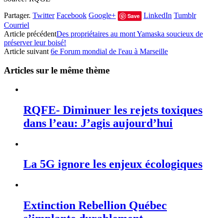
Partager.
Twitter
Facebook
Google+
LinkedIn
Tumblr
Save
Courriel
Article précédent
Des propriétaires au mont Yamaska soucieux de
préserver leur boisé!
Article suivant
6e Forum mondial de l'eau à Marseille
Articles sur le même thème
RQFE- Diminuer les rejets toxiques
dans l’eau: J’agis aujourd’hui
La 5G ignore les enjeux écologiques
Extinction Rebellion Québec