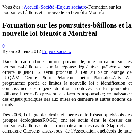
Vous êtes :
Accueil
»
Société
»
Enjeux sociaux
»
Formation sur les
poursuites-bâillons et la nouvelle loi bientôt à Montréal
Formation sur les poursuites-bâillons et la
nouvelle loi bientôt à Montréal
0
By
on
20 mars 2012
Enjeux sociaux
Dans le cadre d'une tournée provinciale, une formation sur les
poursuites-bâillons et sur la réponse législative québécoise sera
offerte le jeudi 12 avrill prochain à 19h au Salon orange de
l'UQÀM, Centre Pierre Péladeau, métro Place-des-Arts. Au
programme: portée et limites la nouvelle loi ; identification et
connaissance des enjeux de droits soulevés par les poursuites-
bâillons; liberté d’expression et discours responsable; connaissance
des enjeux juridiques liés aux mises en demeure et autres notions de
droits.
Dès 2006, la Ligue des droits et libertés et le Réseau québécois des
groupes écologistes(RQGE) ont été actifs dans le dossier des
poursuites-bâillons suite à la médiatisation des cas de Slapp et à la
campagne Citoyens taisez-vous! de l'Association québécois de lutte