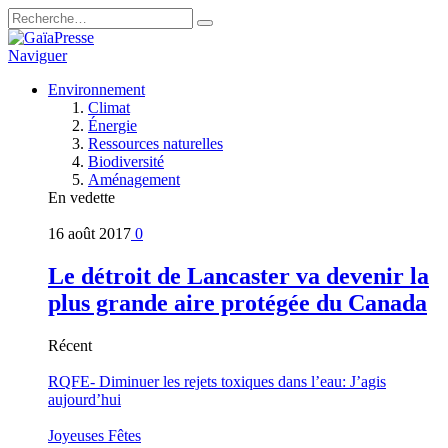
Naviguer
Environnement
Climat
Énergie
Ressources naturelles
Biodiversité
Aménagement
En vedette
16 août 2017
0
Le détroit de Lancaster va devenir la
plus grande aire protégée du Canada
Récent
RQFE- Diminuer les rejets toxiques dans l’eau: J’agis
aujourd’hui
Joyeuses Fêtes