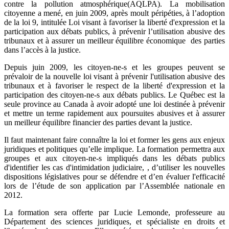
contre la pollution atmosphérique(AQLPA). La mobilisation
citoyenne a mené, en juin 2009, après moult péripéties, à l’adoption
de la loi 9, intitulée Loi visant à favoriser la liberté d'expression et la
participation aux débats publics, à prévenir l’utilisation abusive des
tribunaux et à assurer un meilleur équilibre économique des parties
dans l’accès à la justice.
Depuis juin 2009, les citoyen-ne-s et les groupes peuvent se
prévaloir de la nouvelle loi visant à prévenir l'utilisation abusive des
tribunaux et à favoriser le respect de la liberté d'expression et la
participation des citoyen-ne-s aux débats publics. Le Québec est la
seule province au Canada à avoir adopté une loi destinée à prévenir
et mettre un terme rapidement aux poursuites abusives et à assurer
un meilleur équilibre financier des parties devant la justice.
Il faut maintenant faire connaître la loi et former les gens aux enjeux
juridiques et politiques qu’elle implique. La formation permettra aux
groupes et aux citoyen-ne-s impliqués dans les débats publics
d'identifier les cas d'intimidation judiciaire, , d’utiliser les nouvelles
dispositions législatives pour se défendre et d’en évaluer l'efficacité
lors de l’étude de son application par l’Assemblée nationale en
2012.
La formation sera offerte par Lucie Lemonde, professeure au
Département des sciences juridiques, et spécialiste en droits et