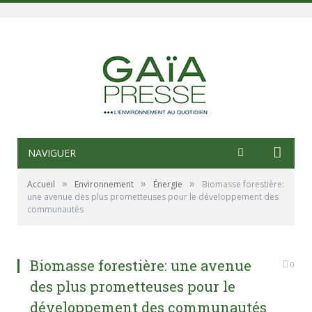
NAVIGUER
»
»
»
Accueil
Environnement
Énergie
Biomasse forestière:
une avenue des plus prometteuses pour le développement des
communautés
Biomasse forestière: une avenue
0
des plus prometteuses pour le
développement des communautés