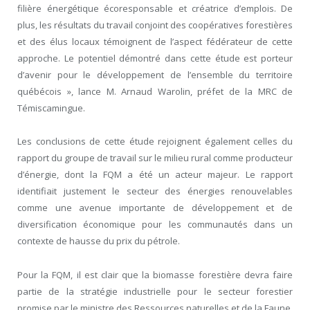
filière énergétique écoresponsable et créatrice d’emplois. De
plus, les résultats du travail conjoint des coopératives forestières
et des élus locaux témoignent de l’aspect fédérateur de cette
approche. Le potentiel démontré dans cette étude est porteur
d’avenir pour le développement de l’ensemble du territoire
québécois », lance M. Arnaud Warolin, préfet de la MRC de
Témiscamingue.
Les conclusions de cette étude rejoignent également celles du
rapport du groupe de travail sur le milieu rural comme producteur
d’énergie, dont la FQM a été un acteur majeur. Le rapport
identifiait justement le secteur des énergies renouvelables
comme une avenue importante de développement et de
diversification économique pour les communautés dans un
contexte de hausse du prix du pétrole.
Pour la FQM, il est clair que la biomasse forestière devra faire
partie de la stratégie industrielle pour le secteur forestier
promise par le ministre des Ressources naturelles et de la Faune,