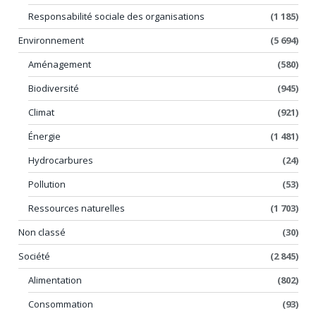
Responsabilité sociale des organisations
(1 185)
Environnement
(5 694)
Aménagement
(580)
Biodiversité
(945)
Climat
(921)
Énergie
(1 481)
Hydrocarbures
(24)
Pollution
(53)
Ressources naturelles
(1 703)
Non classé
(30)
Société
(2 845)
Alimentation
(802)
Consommation
(93)