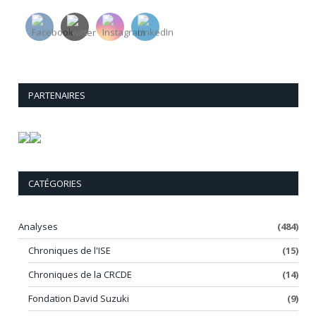
PARTENAIRES
CATÉGORIES
Analyses
(484)
Chroniques de l'ISE
(15)
Chroniques de la CRCDE
(14)
Fondation David Suzuki
(9)