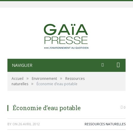
NAVIGUER
»
»
Accueil
Environnement
Ressources
»
naturelles
Économie d’eau potable
Économie d’eau potable
0
BY
ON
26 AVRIL 2012
RESSOURCES NATURELLES