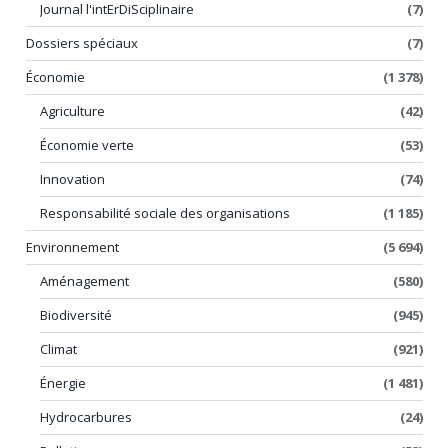
Journal l'intErDiSciplinaire
(7)
Dossiers spéciaux
(7)
Économie
(1 378)
Agriculture
(42)
Économie verte
(53)
Innovation
(74)
Responsabilité sociale des organisations
(1 185)
Environnement
(5 694)
Aménagement
(580)
Biodiversité
(945)
Climat
(921)
Énergie
(1 481)
Hydrocarbures
(24)