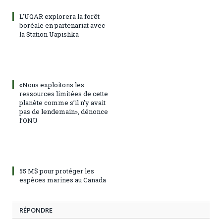
L’UQAR explorera la forêt
boréale en partenariat avec
la Station Uapishka
«Nous exploitons les
ressources limitées de cette
planète comme s’il n’y avait
pas de lendemain», dénonce
l’ONU
55 M$ pour protéger les
espèces marines au Canada
RÉPONDRE