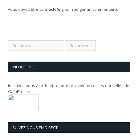
Vous devez
être connecté(e)
pour rédiger un commentaire.
INFOLETTRE
Inscrivez-vous à l'infolettre pour recevoir toutes les nouvelles de
GaïaPresse
SUIVEZ-NOUS EN DIRECT !